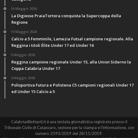
16 Maggio 2026
La Digiesse PraiaTortora conquista la Supercoppa della
Regione
10 Maggio 2026
Calcio a 5 Femminile, Lamezia Futsal campione regionale. Alla
Reggina i titoli Élite Under 17 ed Under 16
9 Maggio 2026
Reggina campione regionale Under 15, alla Union Siderno la
Coppa Calabria Under 17
3 Maggio 2026
Polisportiva Futura e Polistena C5 campioni regionali Under 17
ed Under 15 Calcio a 5
Calabriadilettanti.it è una testata giornalistica registrata presso il
Tribunale Civile di Catanzaro, sezione per la stampa e l'informazione, con
numero 2593/2019 del 28/11/2019.