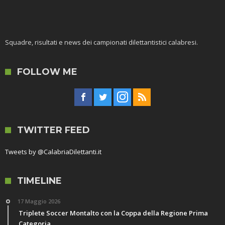
Squadre, risultati e news dei campionati dilettantistici calabresi.
FOLLOW ME
TWITTER FEED
Tweets by @CalabriaDilettanti.it
TIMELINE
17 Maggio 2026
Triplete Soccer Montalto con la Coppa della Regione Prima
Categoria