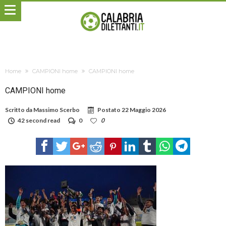
Home
CAMPIONI home
CAMPIONI home
CAMPIONI home
Scritto da
Massimo Scerbo
Postato
22 Maggio 2026
42 second read
0
0