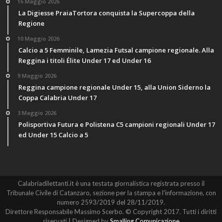
16 Maggio 2026
La Digiesse PraiaTortora conquista la Supercoppa della
Regione
10 Maggio 2026
Calcio a 5 Femminile, Lamezia Futsal campione regionale. Alla
Reggina i titoli Élite Under 17 ed Under 16
9 Maggio 2026
Reggina campione regionale Under 15, alla Union Siderno la
Coppa Calabria Under 17
3 Maggio 2026
Polisportiva Futura e Polistena C5 campioni regionali Under 17
ed Under 15 Calcio a 5
Calabriadilettanti.it è una testata giornalistica registrata presso il
Tribunale Civile di Catanzaro, sezione per la stampa e l'informazione, con
numero 2593/2019 del 28/11/2019.
Direttore Responsabile Massimo Scerbo. © Copyright 2017. Tutti i diritti
riservati | Designed by
Smalling Comunicazione