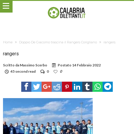
Home
Doppio De Giacomo trascina il Rangers Corigliano
rangers
rangers
Scritto da
Massimo Scerbo
Postato
14 Febbraio 2022
45 second read
0
0