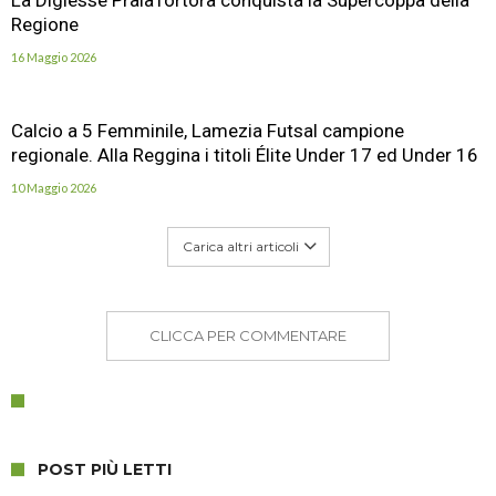
La Digiesse PraiaTortora conquista la Supercoppa della
Regione
16 Maggio 2026
Calcio a 5 Femminile, Lamezia Futsal campione
regionale. Alla Reggina i titoli Élite Under 17 ed Under 16
10 Maggio 2026
Carica altri articoli
CLICCA PER COMMENTARE
POST PIÙ LETTI