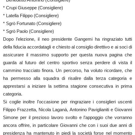
* Crupi Giuseppe (Consigliere)
* Latella Filippo (Consigliere)
* Sgrò Fortunato (Consigliere)
* Sgrò Paolo (Consigliere)
Dopo l’elezione, il neo presidente Gangemi ha ringraziato tutti
della fiducia accordatagli e chiesto al consiglio direttivo e ai soci di
assicurare il massimo supporto per questa nuova pagina che
guarda al futuro del centro sportivo senza perdere di vista il
cammino tracciato finora. Un percorso, ha voluto ricordare, che
ha permesso alla squadra di risalire dalla terza categoria e
apprestarsi a iniziare la settima stagione consecutiva in prima
categoria.
Si coglie inoltre l’occasione per ringraziare i consiglieri uscenti
Filippo Frazzetta, Nicola Laganà, Antonino Paviglianiti e Giovanni
Simone per il prezioso lavoro svolto e l’appoggio che vorranno
ancora offrire, in particolare Giovanni che con i suoi due anni di
presidenza ha mantenuto in piedi la società forse nel momento