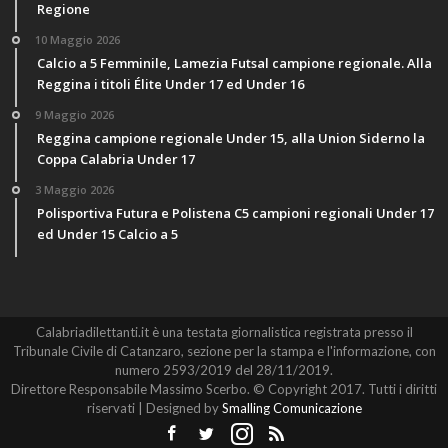
Regione
10 Maggio 2026
Calcio a 5 Femminile, Lamezia Futsal campione regionale. Alla
Reggina i titoli Élite Under 17 ed Under 16
9 Maggio 2026
Reggina campione regionale Under 15, alla Union Siderno la
Coppa Calabria Under 17
3 Maggio 2026
Polisportiva Futura e Polistena C5 campioni regionali Under 17
ed Under 15 Calcio a 5
Calabriadilettanti.it è una testata giornalistica registrata presso il
Tribunale Civile di Catanzaro, sezione per la stampa e l'informazione, con
numero 2593/2019 del 28/11/2019.
Direttore Responsabile Massimo Scerbo. © Copyright 2017. Tutti i diritti
riservati | Designed by
Smalling Comunicazione