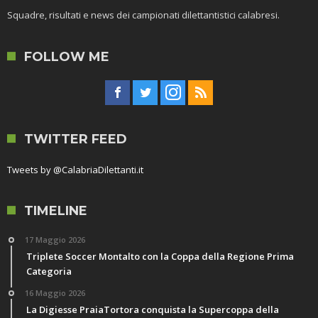
Squadre, risultati e news dei campionati dilettantistici calabresi.
FOLLOW ME
TWITTER FEED
Tweets by @CalabriaDilettanti.it
TIMELINE
17 Maggio 2026
Triplete Soccer Montalto con la Coppa della Regione Prima
Categoria
16 Maggio 2026
La Digiesse PraiaTortora conquista la Supercoppa della