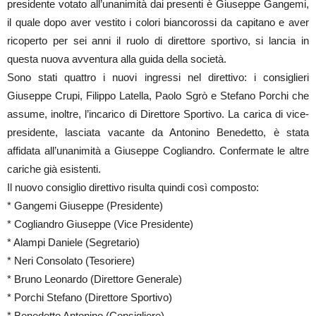
presidente votato all’unanimità dai presenti è Giuseppe Gangemi,
il quale dopo aver vestito i colori biancorossi da capitano e aver
ricoperto per sei anni il ruolo di direttore sportivo, si lancia in
questa nuova avventura alla guida della società.
Sono stati quattro i nuovi ingressi nel direttivo: i consiglieri
Giuseppe Crupi, Filippo Latella, Paolo Sgrò e Stefano Porchi che
assume, inoltre, l’incarico di Direttore Sportivo. La carica di vice-
presidente, lasciata vacante da Antonino Benedetto, è stata
affidata all’unanimità a Giuseppe Cogliandro. Confermate le altre
cariche già esistenti.
Il nuovo consiglio direttivo risulta quindi così composto:
* Gangemi Giuseppe (Presidente)
* Cogliandro Giuseppe (Vice Presidente)
* Alampi Daniele (Segretario)
* Neri Consolato (Tesoriere)
* Bruno Leonardo (Direttore Generale)
* Porchi Stefano (Direttore Sportivo)
* Benedetto Antonino (Consigliere)