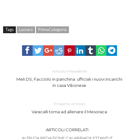
Tags
Lazzaro
PrimaCategoria
Articolo Precedente
Meli DS, Facciolo in panchina: ufficiali i nuovi incarichi
in casa Vibonese
Prossimo Articolo
Varacalli torna ad allenare il Mesoraca
ARTICOLI CORRELATI
ALTRI DA REDAZIONE CALABRIADILETTANTI.IT