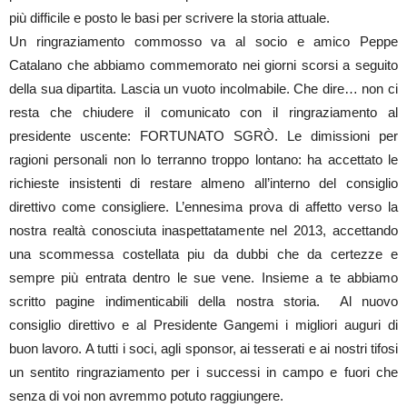
più difficile e posto le basi per scrivere la storia attuale.
Un ringraziamento commosso va al socio e amico Peppe
Catalano che abbiamo commemorato nei giorni scorsi a seguito
della sua dipartita. Lascia un vuoto incolmabile. Che dire… non ci
resta che chiudere il comunicato con il ringraziamento al
presidente uscente: FORTUNATO SGRÒ. Le dimissioni per
ragioni personali non lo terranno troppo lontano: ha accettato le
richieste insistenti di restare almeno all’interno del consiglio
direttivo come consigliere. L’ennesima prova di affetto verso la
nostra realtà conosciuta inaspettatamente nel 2013, accettando
una scommessa costellata piu da dubbi che da certezze e
sempre più entrata dentro le sue vene. Insieme a te abbiamo
scritto pagine indimenticabili della nostra storia. Al nuovo
consiglio direttivo e al Presidente Gangemi i migliori auguri di
buon lavoro. A tutti i soci, agli sponsor, ai tesserati e ai nostri tifosi
un sentito ringraziamento per i successi in campo e fuori che
senza di voi non avremmo potuto raggiungere.