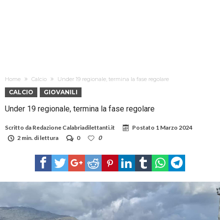
Home
Calcio
Under 19 regionale, termina la fase regolare
CALCIO
GIOVANILI
Under 19 regionale, termina la fase regolare
Scritto da
Redazione Calabriadilettanti.it
Postato
1 Marzo 2024
2 min. di lettura
0
0