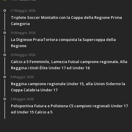
17 Maggio 2026
Triplete Soccer Montalto con la Coppa della Regione Prima
Categoria
16 Maggio 2026
La Digiesse PraiaTortora conquista la Supercoppa della
Regione
10 Maggio 2026
Calcio a 5 Femminile, Lamezia Futsal campione regionale. Alla
Reggina i titoli Élite Under 17 ed Under 16
9 Maggio 2026
Reggina campione regionale Under 15, alla Union Siderno la
Coppa Calabria Under 17
3 Maggio 2026
Polisportiva Futura e Polistena C5 campioni regionali Under 17
ed Under 15 Calcio a 5