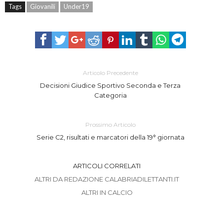
Tags
Giovanili
Under19
Articolo Precedente
Decisioni Giudice Sportivo Seconda e Terza
Categoria
Prossimo Articolo
Serie C2, risultati e marcatori della 19° giornata
ARTICOLI CORRELATI
ALTRI DA REDAZIONE CALABRIADILETTANTI.IT
ALTRI IN CALCIO