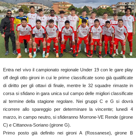
Entra nel vivo il campionato regionale Under 19 con le gare play
off degli otto gironi in cui le prime classificate sono già qualificate
di diritto per gli ottavi di finale, mentre le 32 squadre rimaste in
corsa si sfidano in gara unica sul campo delle migliori classificate
al termine della stagione regolare. Nei gruppi C e G si dovrà
ricorrere allo spareggio per determinare la vincente; lunedì 4
marzo, in campo neutro, si sfideranno Morrone-VE Rende (girone
C) e Cittanova-Soriano (girone G).
Primo posto già definito nei gironi A (Rossanese), girone B