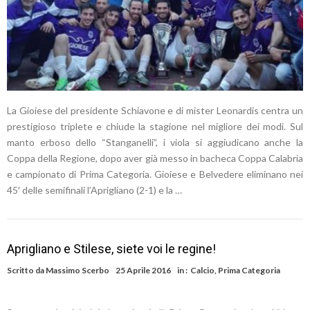
La Gioiese del presidente Schiavone e di mister Leonardis centra un
prestigioso triplete e chiude la stagione nel migliore dei modi. Sul
manto erboso dello “Stanganelli”, i viola si aggiudicano anche la
Coppa della Regione, dopo aver già messo in bacheca Coppa Calabria
e campionato di Prima Categoria. Gioiese e Belvedere eliminano nei
45′ delle semifinali l’Aprigliano (2-1) e la …
Aprigliano e Stilese, siete voi le regine!
Scritto da
Massimo Scerbo
25 Aprile 2016
in :
Calcio
,
Prima Categoria