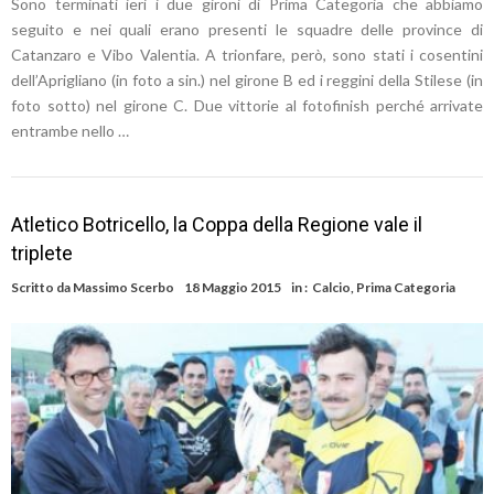
Sono terminati ieri i due gironi di Prima Categoria che abbiamo
seguito e nei quali erano presenti le squadre delle province di
Catanzaro e Vibo Valentia. A trionfare, però, sono stati i cosentini
dell’Aprigliano (in foto a sin.) nel girone B ed i reggini della Stilese (in
foto sotto) nel girone C. Due vittorie al fotofinish perché arrivate
entrambe nello …
Atletico Botricello, la Coppa della Regione vale il
triplete
Scritto da
Massimo Scerbo
18 Maggio 2015
in :
Calcio
,
Prima Categoria