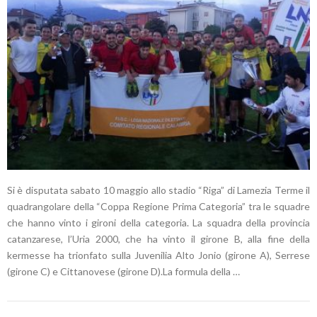
Si è disputata sabato 10 maggio allo stadio “Riga” di Lamezia Terme il
quadrangolare della “Coppa Regione Prima Categoria” tra le squadre
che hanno vinto i gironi della categoria. La squadra della provincia
catanzarese, l’Uria 2000, che ha vinto il girone B, alla fine della
kermesse ha trionfato sulla Juvenilia Alto Jonio (girone A), Serrese
(girone C) e Cittanovese (girone D).La formula della …