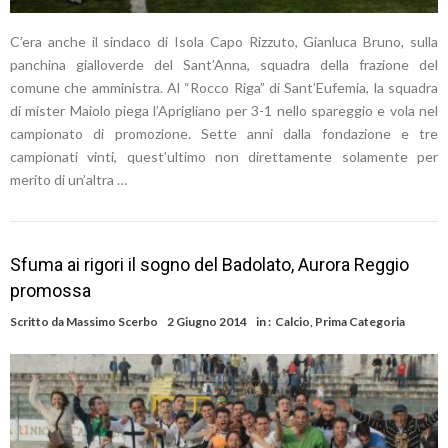
C’era anche il sindaco di Isola Capo Rizzuto, Gianluca Bruno, sulla
panchina gialloverde del Sant’Anna, squadra della frazione del
comune che amministra. Al “Rocco Riga” di Sant’Eufemia, la squadra
di mister Maiolo piega l’Aprigliano per 3-1 nello spareggio e vola nel
campionato di promozione. Sette anni dalla fondazione e tre
campionati vinti, quest’ultimo non direttamente solamente per
merito di un’altra …
Sfuma ai rigori il sogno del Badolato, Aurora Reggio
promossa
Scritto da
Massimo Scerbo
2 Giugno 2014
in :
Calcio
,
Prima Categoria