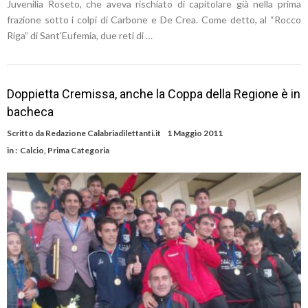
Juvenilia Roseto, che aveva rischiato di capitolare già nella prima
frazione sotto i colpi di Carbone e De Crea. Come detto, al “Rocco
Riga” di Sant’Eufemia, due reti di …
Doppietta Cremissa, anche la Coppa della Regione è in
bacheca
Scritto da
Redazione Calabriadilettanti.it
1 Maggio 2011
in :
Calcio
,
Prima Categoria