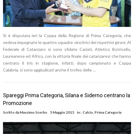
Si è disputata ieri la Coppa della Regione di Prima Categoria, che
vedeva impegnate le quattro squadre vincitrici dei rispettivi gironi. Al
Federale di Catanzaro si sono sfidate Cariati, Atletico Botricello,
Laureanese ed Africo, con la vittoria finale dei catanzaresi che hanno
centrato il tris in stagione, infatti, dopo campionato e Coppa
Calabria, si sono aggiudicati anche il trofeo delle …
Spareggi Prima Categoria, Silana e Siderno centrano la
Promozione
Scritto da
Massimo Scerbo
5 Maggio 2015
in :
Calcio
,
Prima Categoria