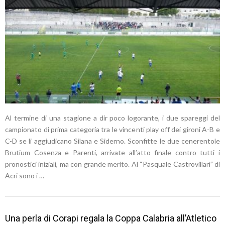
Al termine di una stagione a dir poco logorante, i due spareggi del
campionato di prima categoria tra le vincenti play off dei gironi A-B e
C-D se li aggiudicano Silana e Siderno. Sconfitte le due cenerentole
Brutium Cosenza e Parenti, arrivate all’atto finale contro tutti i
pronostici iniziali, ma con grande merito. Al “Pasquale Castrovillari” di
Acri sono i …
Una perla di Corapi regala la Coppa Calabria all’Atletico