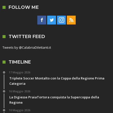
FOLLOW ME
TWITTER FEED
Tweets by @CalabriaDilettanti.it
TIMELINE
17 Maggio 2026
Triplete Soccer Montalto con la Coppa della Regione Prima
Categoria
16 Maggio 2026
La Digiesse PraiaTortora conquista la Supercoppa della
Regione
10 Maggio 2026