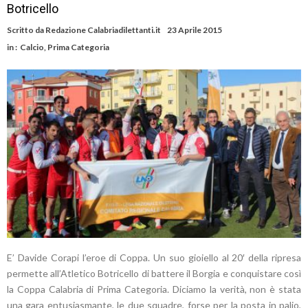
Botricello
Scritto da
Redazione Calabriadilettanti.it
23 Aprile 2015
in :
Calcio
,
Prima Categoria
E’ Davide Corapi l’eroe di Coppa. Un suo gioiello al 20′ della ripresa
permette all’Atletico Botricello di battere il Borgia e conquistare così
la Coppa Calabria di Prima Categoria. Diciamo la verità, non è stata
una gara entusiasmante, le due squadre, forse per la posta in palio,