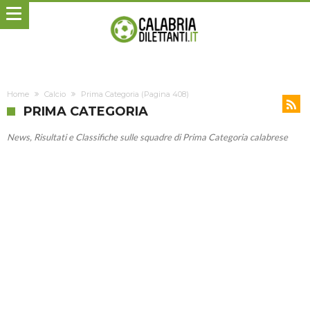
Home
Calcio
Prima Categoria
(Pagina 408)
PRIMA CATEGORIA
News, Risultati e Classifiche sulle squadre di Prima Categoria calabrese