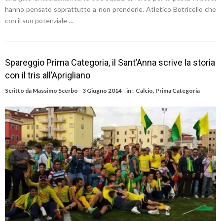
hanno pensato soprattutto a non prenderle. Atletico Botricello che
con il suo potenziale …
Spareggio Prima Categoria, il Sant’Anna scrive la storia
con il tris all’Aprigliano
Scritto da
Massimo Scerbo
3 Giugno 2014
in :
Calcio
,
Prima Categoria