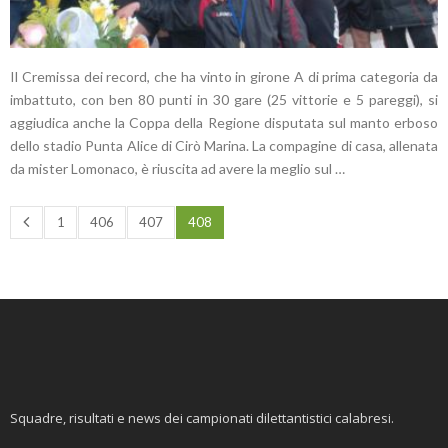
Il Cremissa dei record, che ha vinto in girone A di prima categoria da
imbattuto, con ben 80 punti in 30 gare (25 vittorie e 5 pareggi), si
aggiudica anche la Coppa della Regione disputata sul manto erboso
dello stadio Punta Alice di Cirò Marina. La compagine di casa, allenata
da mister Lomonaco, è riuscita ad avere la meglio sul …
1
406
407
408
Squadre, risultati e news dei campionati dilettantistici calabresi.