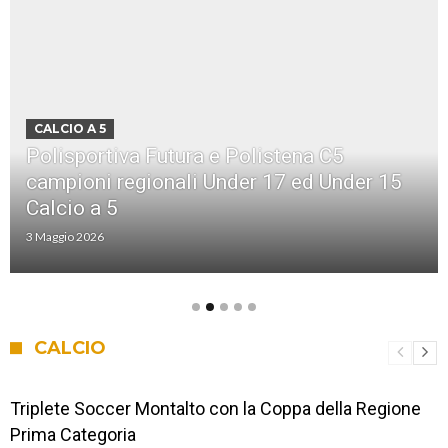
CALCIO A 5
Polisportiva Futura e Polistena C5
campioni regionali Under 17 ed Under 15
Calcio a 5
3 Maggio 2026
CALCIO
Triplete Soccer Montalto con la Coppa della Regione
Prima Categoria