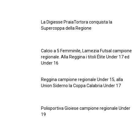
La Digiesse PraiaTortora conquista la
Supercoppa della Regione
Calcio a 5 Femminile, Lamezia Futsal campione
regionale. Alla Reggina i titoli Élite Under 17 ed
Under 16
Reggina campione regionale Under 15, alla
Union Siderno la Coppa Calabria Under 17
Polisportiva Gioiese campione regionale Under
19