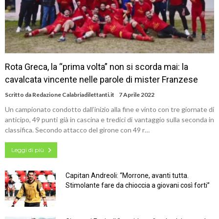
Rota Greca, la “prima volta” non si scorda mai: la
cavalcata vincente nelle parole di mister Franzese
Scritto da
Redazione Calabriadilettanti.it
7 Aprile 2022
Un campionato condotto dall’inizio alla fine e vinto con tre giornate di
anticipo, 49 punti già in cascina e tredici di vantaggio sulla seconda in
classifica. Secondo attacco del girone con 49 r…
Leggi di più
Capitan Andreoli: “Morrone, avanti tutta.
Stimolante fare da chioccia a giovani così forti”