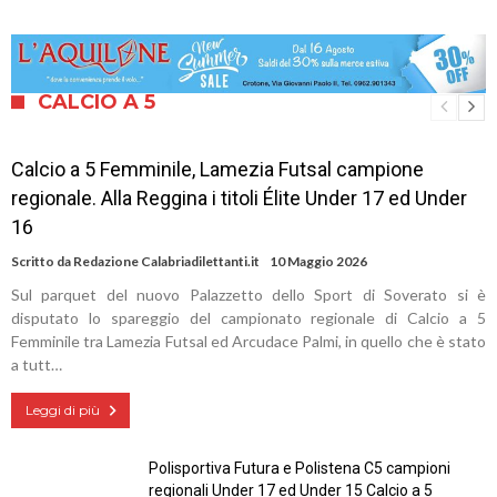
CALCIO A 5
Calcio a 5 Femminile, Lamezia Futsal campione
regionale. Alla Reggina i titoli Élite Under 17 ed Under
16
Scritto da
Redazione Calabriadilettanti.it
10 Maggio 2026
Sul parquet del nuovo Palazzetto dello Sport di Soverato si è
disputato lo spareggio del campionato regionale di Calcio a 5
Femminile tra Lamezia Futsal ed Arcudace Palmi, in quello che è stato
a tutt…
Leggi di più
Polisportiva Futura e Polistena C5 campioni
regionali Under 17 ed Under 15 Calcio a 5