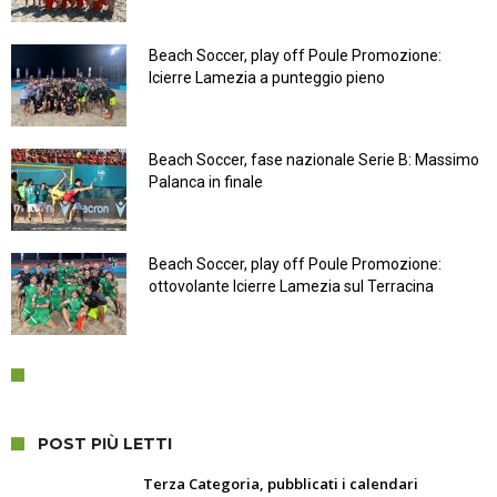
Beach Soccer, play off Poule Promozione:
Icierre Lamezia a punteggio pieno
Beach Soccer, fase nazionale Serie B: Massimo
Palanca in finale
Beach Soccer, play off Poule Promozione:
ottovolante Icierre Lamezia sul Terracina
POST PIÙ LETTI
Terza Categoria, pubblicati i calendari