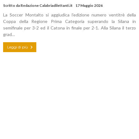
Scritto da
Redazione Calabriadilettanti.it
17 Maggio 2026
La Soccer Montalto si aggiudica l’edizione numero ventitrè della
Coppa della Regione Prima Categoria superando la Silana in
semifinale per 3-2 ed il Catona in finale per 2-1. Alla Silana il terzo
grad…
Leggi di più