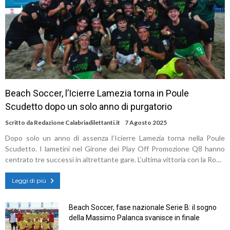
Beach Soccer, l’Icierre Lamezia torna in Poule
Scudetto dopo un solo anno di purgatorio
Scritto da
Redazione Calabriadilettanti.it
7 Agosto 2025
Dopo solo un anno di assenza l’Icierre Lamezia torna nella Poule
Scudetto. I lametini nel Girone dei Play Off Promozione Q8 hanno
centrato tre successi in altrettante gare. L’ultima vittoria con la Ro…
Leggi di più
Beach Soccer, fase nazionale Serie B: il sogno
della Massimo Palanca svanisce in finale