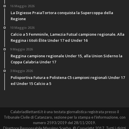
16 Maggio 2026
La Digiesse PraiaTortora conquista la Supercoppa della
Regione
10 Maggio 2026
Calcio a 5 Femminile, Lamezia Futsal campione regionale. Alla
Reggina i titoli Élite Under 17 ed Under 16
9 Maggio 2026
Reggina campione regionale Under 15, alla Union Siderno la
Coppa Calabria Under 17
3 Maggio 2026
Polisportiva Futura e Polistena C5 campioni regionali Under 17
ed Under 15 Calcio a 5
Calabriadilettanti.it è una testata giornalistica registrata presso il
Tribunale Civile di Catanzaro, sezione per la stampa e l'informazione, con
numero 2593/2019 del 28/11/2019.
Direttore Responsabile Massimo Scerbo. © Copyright 2017. Tutti i diritti