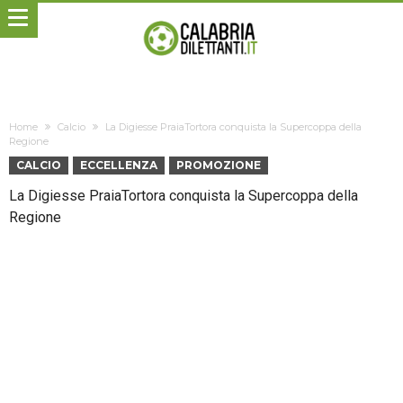
Home
Calcio
La Digiesse PraiaTortora conquista la Supercoppa della
Regione
CALCIO
ECCELLENZA
PROMOZIONE
La Digiesse PraiaTortora conquista la Supercoppa della
Regione