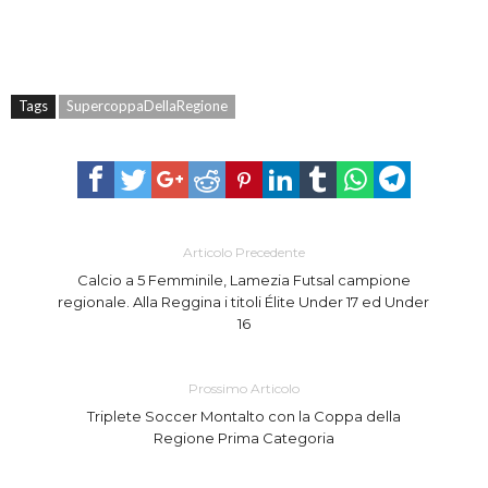
Tags
SupercoppaDellaRegione
Articolo Precedente
Calcio a 5 Femminile, Lamezia Futsal campione
regionale. Alla Reggina i titoli Élite Under 17 ed Under
16
Prossimo Articolo
Triplete Soccer Montalto con la Coppa della
Regione Prima Categoria