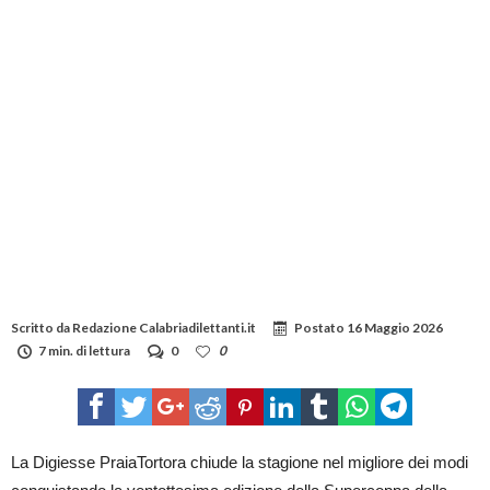
Scritto da
Redazione Calabriadilettanti.it
Postato
16 Maggio 2026
7 min. di lettura
0
0
La Digiesse PraiaTortora chiude la stagione nel migliore dei modi