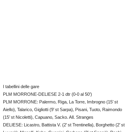
I tabellini delle gare
PLM MORRONE-DELIESE 2-1 dtr (0-0 al 50’)
PLM MORRONE: Palermo, Riga, La Torre, Imbrogno (15’ st
Aiello), Talarico, Gigliotti (9’ st Sarpa), Pisani, Tuoto, Raimondo
(15’ st Nicoletti), Capuano, Sacko. All. Stranges
DELIESE: Licastro, Battista V. (2’ st Trentinella), Borghetto (2’ st