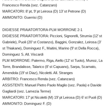
Francesco Renda (sez. Catanzaro)
MARCATORI: 8’ pt, 9’ pt Leirosa (D) 13’ st Petrone (D)
AMMONITO: Guerrisi (D)
DIGIESSE PRAIATORTORA-PLM MORRONE 2-1
DIGIESSE PRAIATORTORA: Piccioni, Signorelli, Strumia (12’ st
Gabriele), Puoli (20’ st Costanzo), Baggini, Gonzalez, Leirosa (3’
st Thiakane), Dominguez F., Maitini, Marino (9’ st Della Rocca),
Dominguez S. All. Viscardi
PLM MORRONE: Palermo, Riga, Aiello (12’ st Tuoto), Munoz, La
Torre, Brandalisse, Talarico (8’ st Capuano), Sarpa, Scarnato,
Amendola (19’ st Diaz), Nicoletti. All. Stranges
ARBITRO: Francesco Renda (sez. Catanzaro)
ASSISTENTI: Manuel Pietro Paolo Maglio (sez. Paola) e Davide
Gagliardi (sez. Lamezia Terme)
MARCATORI: 17’ pt Nicoletti (M) 19’ pt Leirosa (D) 6’ st Puoli (D)
AMMONITO: Dominguez F. (D)