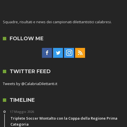
Squadre, risultati e news dei campionati dilettantistici calabresi.
FOLLOW ME
TWITTER FEED
Tweets by @CalabriaDilettanti.it
TIMELINE
17 Maggio 2026
Triplete Soccer Montalto con la Coppa della Regione Prima
Categoria