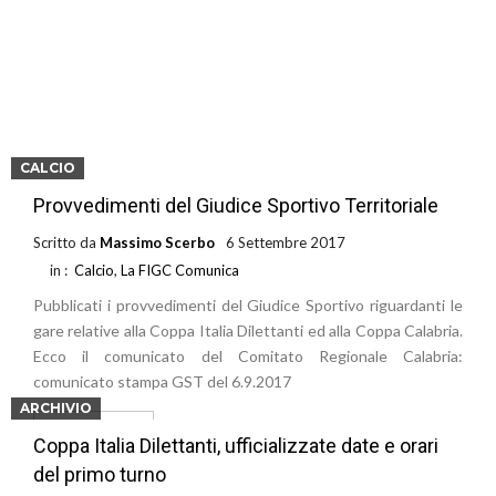
CALCIO
Provvedimenti del Giudice Sportivo Territoriale
Scritto da
Massimo Scerbo
6 Settembre 2017
in :
Calcio
,
La FIGC Comunica
Pubblicati i provvedimenti del Giudice Sportivo riguardanti le
gare relative alla Coppa Italia Dilettanti ed alla Coppa Calabria.
Ecco il comunicato del Comitato Regionale Calabria:
comunicato stampa GST del 6.9.2017
ARCHIVIO
Leggi di più
Coppa Italia Dilettanti, ufficializzate date e orari
del primo turno