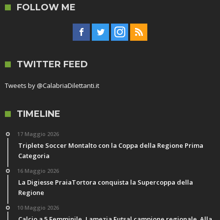
FOLLOW ME
TWITTER FEED
Tweets by @CalabriaDilettanti.it
TIMELINE
17 Maggio 2026
Triplete Soccer Montalto con la Coppa della Regione Prima
Categoria
16 Maggio 2026
La Digiesse PraiaTortora conquista la Supercoppa della
Regione
10 Maggio 2026
Calcio a 5 Femminile, Lamezia Futsal campione regionale. Alla