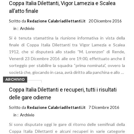
Coppa Italia Dilettanti, Vigor Lamezia e Scalea
all’atto finale
Scritto da
Redazione Calabriadilettanti.it
20 Dicembre 2016
in :
Archivio
Si è tenuta stamattina la riunione informativa in vista della
finale di Coppa Italia Dilettanti tra Vigor Lamezia e Scalea
1912, che si disputerà allo stadio “M. Lorenzon” di Rende,
Venerdì 23 Dicembre 2016 alle ore 19:00, effettuato anche il
sorteggio per stabilire la squadra “prima nominata”, ovvero la
società che, giocando in casa, avrà diritto alla panchina e allo …
ARCHIVIO
Leggi di più
Coppa Italia Dilettanti e recuperi, tutti i risultati
delle gare odierne
Scritto da
Redazione Calabriadilettanti.it
7 Dicembre 2016
in :
Archivio
Si sono disputate oggi le gare di ritorno delle semifinali della
Coppa Italia Dilettanti e alcuni recuperi in varie categorie