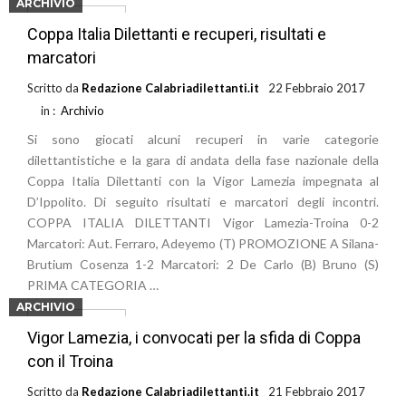
ARCHIVIO
Leggi di più
Coppa Italia Dilettanti e recuperi, risultati e
marcatori
Scritto da
Redazione Calabriadilettanti.it
22 Febbraio 2017
in :
Archivio
Si sono giocati alcuni recuperi in varie categorie
dilettantistiche e la gara di andata della fase nazionale della
Coppa Italia Dilettanti con la Vigor Lamezia impegnata al
D’Ippolito. Di seguito risultati e marcatori degli incontri.
COPPA ITALIA DILETTANTI Vigor Lamezia-Troina 0-2
Marcatori: Aut. Ferraro, Adeyemo (T) PROMOZIONE A Silana-
Brutium Cosenza 1-2 Marcatori: 2 De Carlo (B) Bruno (S)
PRIMA CATEGORIA …
ARCHIVIO
Leggi di più
Vigor Lamezia, i convocati per la sfida di Coppa
con il Troina
Scritto da
Redazione Calabriadilettanti.it
21 Febbraio 2017