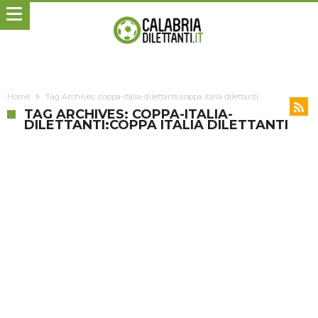
Home
Tag Archives: coppa-italia-dilettanti:coppa italia dilettanti
TAG ARCHIVES: COPPA-ITALIA-
DILETTANTI:COPPA ITALIA DILETTANTI