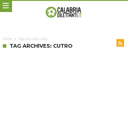
Home
Tag Archives: Cutro
TAG ARCHIVES: CUTRO