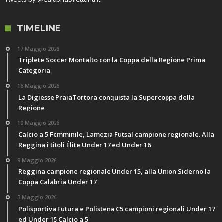
TIMELINE
17 Maggio 2026
Triplete Soccer Montalto con la Coppa della Regione Prima
Categoria
16 Maggio 2026
La Digiesse PraiaTortora conquista la Supercoppa della
Regione
10 Maggio 2026
Calcio a 5 Femminile, Lamezia Futsal campione regionale. Alla
Reggina i titoli Élite Under 17 ed Under 16
9 Maggio 2026
Reggina campione regionale Under 15, alla Union Siderno la
Coppa Calabria Under 17
3 Maggio 2026
Polisportiva Futura e Polistena C5 campioni regionali Under 17
ed Under 15 Calcio a 5