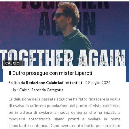
CALCIO
Il Cutro prosegue con mister Liperoti
Scritto da
Redazione Calabriadilettanti.it
29 Luglio 2024
in :
Calcio
,
Seconda Categoria
La delusione della passata stagione ha fatto rinascere la voglia
di rivalsa in un’intera popolazione dal punto di vista calcistico,
ed in attesa di svelare la nuova dirigenza che ha iniziato a
muoversi sottotraccia siamo pronti a svelare la prima
importante conferma. Dopo aver tenuto botta per un intero