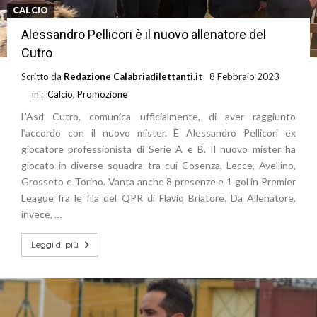
CALCIO
Alessandro Pellicori è il nuovo allenatore del
Cutro
Scritto da
Redazione Calabriadilettanti.it
8 Febbraio 2023
in :
Calcio
,
Promozione
L’Asd Cutro, comunica ufficialmente, di aver raggiunto
l’accordo con il nuovo mister. È Alessandro Pellicori ex
giocatore professionista di Serie A e B. Il nuovo mister ha
giocato in diverse squadra tra cui Cosenza, Lecce, Avellino,
Grosseto e Torino. Vanta anche 8 presenze e 1 gol in Premier
League fra le fila del QPR di Flavio Briatore. Da Allenatore,
invece, …
Leggi di più