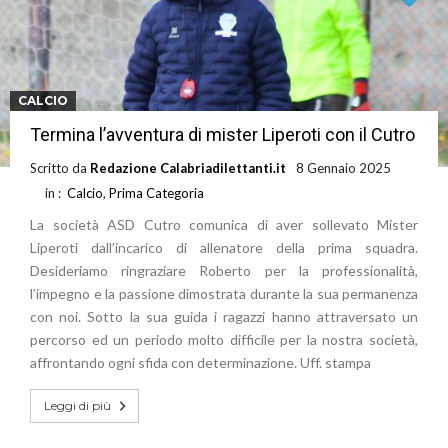
CALCIO
Termina l’avventura di mister Liperoti con il Cutro
Scritto da
Redazione Calabriadilettanti.it
8 Gennaio 2025
in :
Calcio
,
Prima Categoria
La società ASD Cutro comunica di aver sollevato Mister
Liperoti dall’incarico di allenatore della prima squadra.
Desideriamo ringraziare Roberto per la professionalità,
l’impegno e la passione dimostrata durante la sua permanenza
con noi. Sotto la sua guida i ragazzi hanno attraversato un
percorso ed un periodo molto difficile per la nostra società,
affrontando ogni sfida con determinazione. Uff. stampa
Leggi di più