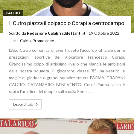
CALCIO
Il Cutro piazza il colpaccio Corapi a centrocampo
Scritto da
Redazione Calabriadilettanti.it
19 Ottobre 2022
in :
Calcio
,
Promozione
L’Asd Cutro comunica di aver trovato l’accordo ufficiale per le
prestazioni sportive del giocatore Francesco Corapi.
Grandissimo colpo di altissimo livello che rilancia le ambizioni
della nostra squadra. Il giocatore, classe ’85, ha vestito le
maglie di gloriose e grandi squadre tra cui PARMA, TRAPANI
CALCIO, CATANZARO, BENEVENTO. Con il Parma calcio è
stato l’artefice del doppio salto dalla Serie …
Leggi di più