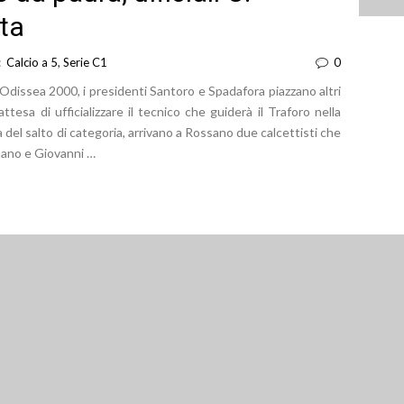
ta
 :
Calcio a 5
,
Serie C1
0
’Odissea 2000, i presidenti Santoro e Spadafora piazzano altri
ttesa di ufficializzare il tecnico che guiderà il Traforo nella
del salto di categoria, arrivano a Rossano due calcettisti che
nano e Giovanni …