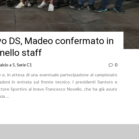
ovo DS, Madeo confermato in
nello staff
alcio a 5
,
Serie C1
0
e, in attesa di una eventuale partecipazione al campionato
zioni in entrata sul fronte tecnico. I presidenti Santoro e
ettore Sportivo al bravo Francesco Novello, che ha già avuto
nza …