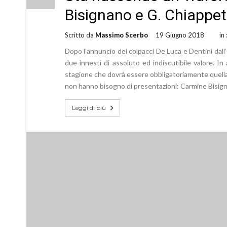
Bisignano e G. Chiappet
Scritto da
Massimo Scerbo
19 Giugno 2018
in
Dopo l’annuncio dei colpacci De Luca e Dentini dall
due innesti di assoluto ed indiscutibile valore. In a
stagione che dovrà essere obbligatoriamente quella 
non hanno bisogno di presentazioni: Carmine Bisig
Leggi di più