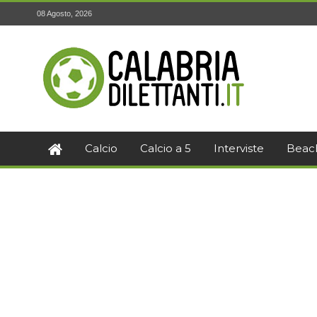
08 Agosto, 2026
Calcio
Calcio a 5
Interviste
Beac