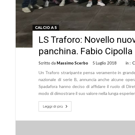
CALCIO A 5
LS Traforo: Novello nu
panchina. Fabio Cipolla 
Scritto da
Massimo Scerbo
5 Luglio 2018
in :
C
Un Traforo straripante pensa veramente in grande 
nazionale di serie B, annuncia anche alcune opera
Spadafora hanno deciso di affidare il ruolo di Dir
modo di dimostrare il suo valore nella lunga esperie
Leggi di più