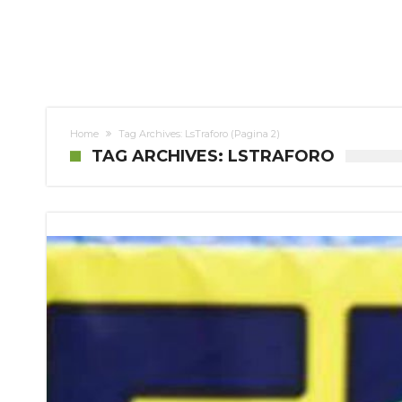
Home
Tag Archives: LsTraforo
(Pagina 2)
TAG ARCHIVES: LSTRAFORO