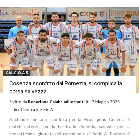
CALCIO A 5
Cosenza sconfitto dal Pomezia, si complica la
corsa salvezza
Scritto da
Redazione Calabriadilettanti.it
7 Maggio 2025
in :
Calcio a 5
,
Serie A
Si chiude con una sconfitta per la Pirossigeno Cosenza il
match esterno con la Fortitudo Pomezia, valevole per la
ventottesima giornata del campionato di Serie A. Padroni di