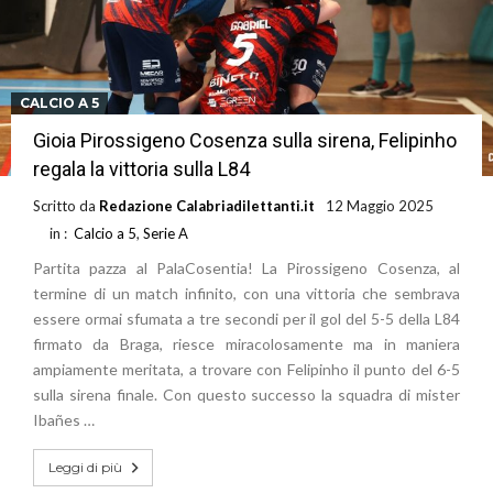
CALCIO A 5
Gioia Pirossigeno Cosenza sulla sirena, Felipinho
regala la vittoria sulla L84
Scritto da
Redazione Calabriadilettanti.it
12 Maggio 2025
in :
Calcio a 5
,
Serie A
Partita pazza al PalaCosentia! La Pirossigeno Cosenza, al
termine di un match infinito, con una vittoria che sembrava
essere ormai sfumata a tre secondi per il gol del 5-5 della L84
firmato da Braga, riesce miracolosamente ma in maniera
ampiamente meritata, a trovare con Felipinho il punto del 6-5
sulla sirena finale. Con questo successo la squadra di mister
Ibañes …
Leggi di più