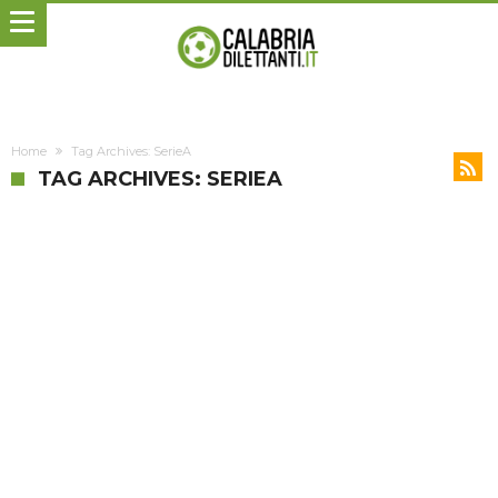
Home
Tag Archives: SerieA
TAG ARCHIVES: SERIEA