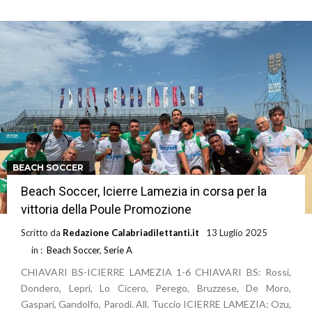
BEACH SOCCER
Beach Soccer, Icierre Lamezia in corsa per la
vittoria della Poule Promozione
Scritto da
Redazione Calabriadilettanti.it
13 Luglio 2025
in :
Beach Soccer
,
Serie A
CHIAVARI BS-ICIERRE LAMEZIA 1-6 CHIAVARI BS: Rossi,
Dondero, Lepri, Lo Cicero, Perego, Bruzzese, De Moro,
Gaspari, Gandolfo, Parodi. All. Tuccio ICIERRE LAMEZIA: Ozu,