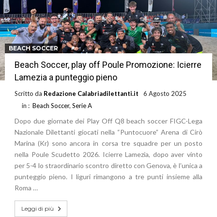
BEACH SOCCER
Beach Soccer, play off Poule Promozione: Icierre
Lamezia a punteggio pieno
Scritto da
Redazione Calabriadilettanti.it
6 Agosto 2025
in :
Beach Soccer
,
Serie A
Dopo due giornate dei Play Off Q8 beach soccer FIGC-Lega
Nazionale Dilettanti giocati nella “Puntocuore” Arena di Cirò
Marina (Kr) sono ancora in corsa tre squadre per un posto
nella Poule Scudetto 2026. Icierre Lamezia, dopo aver vinto
per 5-4 lo straordinario scontro diretto con Genova, è l’unica a
punteggio pieno. I liguri rimangono a tre punti insieme alla
Roma …
Leggi di più