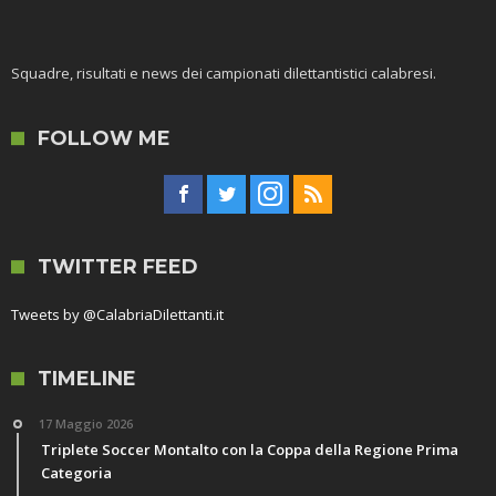
Squadre, risultati e news dei campionati dilettantistici calabresi.
FOLLOW ME
TWITTER FEED
Tweets by @CalabriaDilettanti.it
TIMELINE
17 Maggio 2026
Triplete Soccer Montalto con la Coppa della Regione Prima
Categoria