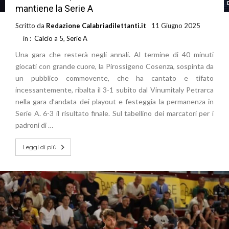
mantiene la Serie A
Scritto da
Redazione Calabriadilettanti.it
11 Giugno 2025
in :
Calcio a 5
,
Serie A
Una gara che resterà negli annali. Al termine di 40 minuti
giocati con grande cuore, la Pirossigeno Cosenza, sospinta da
un pubblico commovente, che ha cantato e tifato
incessantemente, ribalta il 3-1 subito dal Vinumitaly Petrarca
nella gara d’andata dei playout e festeggia la permanenza in
Serie A. 6-3 il risultato finale. Sul tabellino dei marcatori per i
padroni di …
Leggi di più