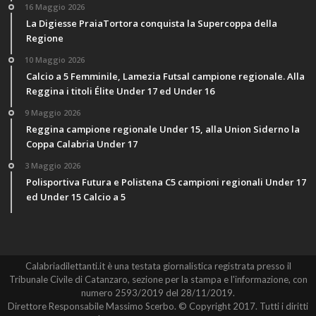
16 Maggio 2026
La Digiesse PraiaTortora conquista la Supercoppa della
Regione
10 Maggio 2026
Calcio a 5 Femminile, Lamezia Futsal campione regionale. Alla
Reggina i titoli Élite Under 17 ed Under 16
9 Maggio 2026
Reggina campione regionale Under 15, alla Union Siderno la
Coppa Calabria Under 17
3 Maggio 2026
Polisportiva Futura e Polistena C5 campioni regionali Under 17
ed Under 15 Calcio a 5
Calabriadilettanti.it è una testata giornalistica registrata presso il
Tribunale Civile di Catanzaro, sezione per la stampa e l'informazione, con
numero 2593/2019 del 28/11/2019.
Direttore Responsabile Massimo Scerbo. © Copyright 2017. Tutti i diritti