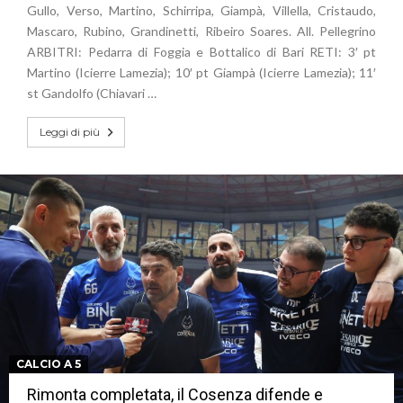
Gullo, Verso, Martino, Schirripa, Giampà, Villella, Cristaudo,
Mascaro, Rubino, Grandinetti, Ribeiro Soares. All. Pellegrino
ARBITRI: Pedarra di Foggia e Bottalico di Bari RETI: 3′ pt
Martino (Icierre Lamezia); 10′ pt Giampà (Icierre Lamezia); 11′
st Gandolfo (Chiavari …
Leggi di più
CALCIO A 5
Rimonta completata, il Cosenza difende e