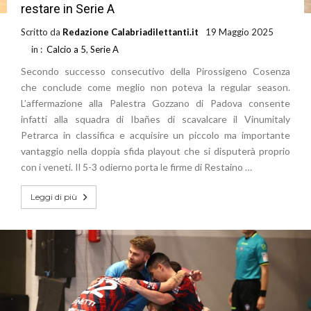
restare in Serie A
Scritto da
Redazione Calabriadilettanti.it
19 Maggio 2025
in :
Calcio a 5
,
Serie A
Secondo successo consecutivo della Pirossigeno Cosenza
che conclude come meglio non poteva la regular season.
L’affermazione alla Palestra Gozzano di Padova consente
infatti alla squadra di Ibañes di scavalcare il Vinumitaly
Petrarca in classifica e acquisire un piccolo ma importante
vantaggio nella doppia sfida playout che si disputerà proprio
con i veneti. Il 5-3 odierno porta le firme di Restaino …
Leggi di più