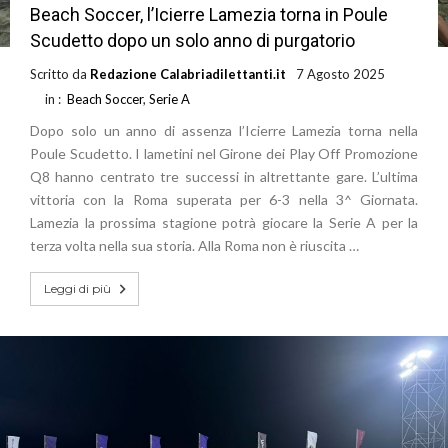
Beach Soccer, l’Icierre Lamezia torna in Poule
Scudetto dopo un solo anno di purgatorio
Scritto da
Redazione Calabriadilettanti.it
7 Agosto 2025
in :
Beach Soccer
,
Serie A
Dopo solo un anno di assenza l’Icierre Lamezia torna nella
Poule Scudetto. I lametini nel Girone dei Play Off Promozione
Q8 hanno centrato tre successi in altrettante gare. L’ultima
vittoria con la Roma superata per 6-3 nella 3^ Giornata.
Lamezia la prossima stagione potrà giocare la Serie A per la
terza volta nella sua storia. Alla Roma non è riuscita …
Leggi di più