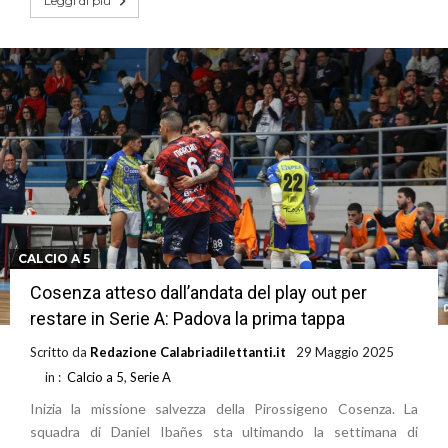
Leggi di più
CALCIO A 5
Cosenza atteso dall’andata del play out per
restare in Serie A: Padova la prima tappa
Scritto da
Redazione Calabriadilettanti.it
29 Maggio 2025
in :
Calcio a 5
,
Serie A
Inizia la missione salvezza della Pirossigeno Cosenza. La
squadra di Daniel Ibañes sta ultimando la settimana di