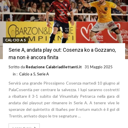
CALCIO A 5
Serie A, andata play out: Cosenza ko a Gozzano,
ma non è ancora finita
Scritto da
Redazione Calabriadilettanti.it
31 Maggio 2025
in :
Calcio a 5
,
Serie A
Servirà una grande Pirossigeno Cosenza martedì 10 giugno al
PalaCosentia per centrare la salvezza. I lupi saranno costretti
a ribaltare il 3-1 subito dal Vinumitaly Petrarca nella gara di
andata dei playout per rimanere in Serie A. A tenere vive le
speranze del quintetto di Ibañes per il return match è il gol di
Trentin, arrivato dopo le tre segnature …