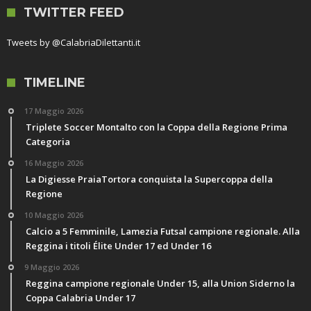
TWITTER FEED
Tweets by @CalabriaDilettanti.it
TIMELINE
17 Maggio 2026
Triplete Soccer Montalto con la Coppa della Regione Prima
Categoria
16 Maggio 2026
La Digiesse PraiaTortora conquista la Supercoppa della
Regione
10 Maggio 2026
Calcio a 5 Femminile, Lamezia Futsal campione regionale. Alla
Reggina i titoli Élite Under 17 ed Under 16
9 Maggio 2026
Reggina campione regionale Under 15, alla Union Siderno la
Coppa Calabria Under 17