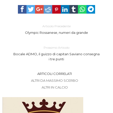
Articolo Precedente
Olympic Rossanese, numeri da grande
Prossimo Articolo
Bocale ADMO, il guizzo di capitan Saviano consegna
i tre punti
ARTICOLI CORRELATI
ALTRI DA MASSIMO SCERBO
ALTRI IN CALCIO