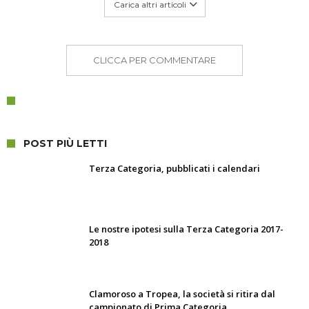
Carica altri articoli
CLICCA PER COMMENTARE
POST PIÙ LETTI
Terza Categoria, pubblicati i calendari
Le nostre ipotesi sulla Terza Categoria 2017-
2018
Clamoroso a Tropea, la società si ritira dal
campionato di Prima Categoria