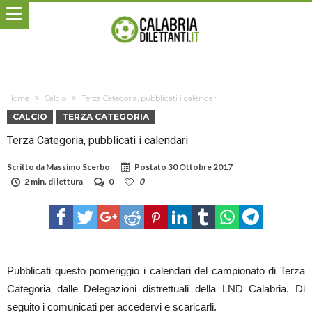
Home
Calcio
Terza Categoria, pubblicati i calendari
CALCIO
TERZA CATEGORIA
Terza Categoria, pubblicati i calendari
Scritto da
Massimo Scerbo
Postato
30 Ottobre 2017
2 min. di lettura
0
0
Pubblicati questo pomeriggio i calendari del campionato di Terza
Categoria dalle Delegazioni distrettuali della LND Calabria. Di
seguito i comunicati per accedervi e scaricarli.