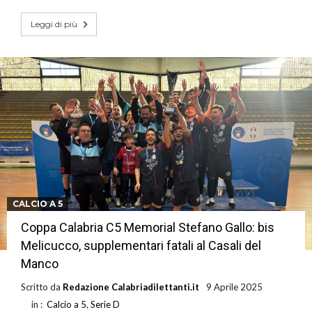
Leggi di più
CALCIO A 5
Coppa Calabria C5 Memorial Stefano Gallo: bis
Melicucco, supplementari fatali al Casali del
Manco
Scritto da
Redazione Calabriadilettanti.it
9 Aprile 2025
in :
Calcio a 5
,
Serie D