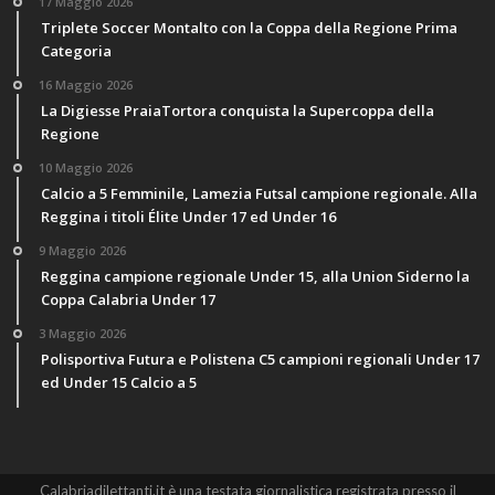
17 Maggio 2026
Triplete Soccer Montalto con la Coppa della Regione Prima
Categoria
16 Maggio 2026
La Digiesse PraiaTortora conquista la Supercoppa della
Regione
10 Maggio 2026
Calcio a 5 Femminile, Lamezia Futsal campione regionale. Alla
Reggina i titoli Élite Under 17 ed Under 16
9 Maggio 2026
Reggina campione regionale Under 15, alla Union Siderno la
Coppa Calabria Under 17
3 Maggio 2026
Polisportiva Futura e Polistena C5 campioni regionali Under 17
ed Under 15 Calcio a 5
Calabriadilettanti.it è una testata giornalistica registrata presso il