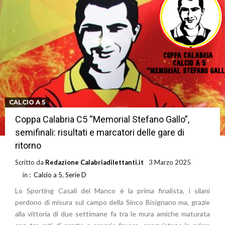
CALCIO A 5
Coppa Calabria C5 “Memorial Stefano Gallo”,
semifinali: risultati e marcatori delle gare di
ritorno
Scritto da
Redazione Calabriadilettanti.it
3 Marzo 2025
in :
Calcio a 5
,
Serie D
Lo Sporting Casali del Manco è la prima finalista, i silani
perdono di misura sul campo della Sinco Bisignano ma, grazie
alla vittoria di due settimane fa tra le mura amiche maturata