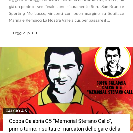
già un piede in semifinale sono sicuramente Serra San Bruno e
Sporting Melicucco, vincenti con buon margine su Squillace
Marina e Rempicci La Nostra Valle a cui, per passare il …
Leggi di più
CALCIO A 5
Coppa Calabria C5 “Memorial Stefano Gallo”,
primo turno: risultati e marcatori delle gare della