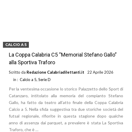
CALCIO A 5
La Coppa Calabria C5 “Memorial Stefano Gallo”
alla Sportiva Traforo
Scritto da
Redazione Calabriadilettanti.it
22 Aprile 2026
in :
Calcio a 5
,
Serie D
Per la ventesima occasione lo storico Palazzetto dello Sport di
Catanzaro, intitolato alla memoria del compianto Stefano
Gallo, ha fatto da teatro all’atto finale della Coppa Calabria
Calcio a 5. Nella sfida suggestiva tra due storiche società del
futsal regionale, rifiorite in questa stagione dopo qualche
anno di assenza dai parquet, a prevalere è stata La Sportiva
Traforo, che è …