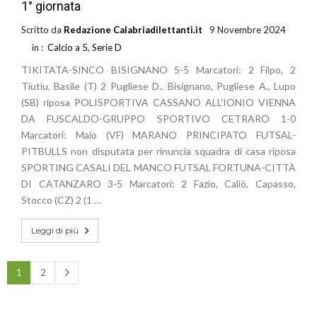
1° giornata
Scritto da
Redazione Calabriadilettanti.it
9 Novembre 2024
in :
Calcio a 5
,
Serie D
TIKITATA-SINCO BISIGNANO 5-5 Marcatori: 2 Filpo, 2
Tiutiu, Basile (T) 2 Pugliese D., Bisignano, Pugliese A., Lupo
(SB) riposa POLISPORTIVA CASSANO ALL’IONIO VIENNA
DA FUSCALDO-GRUPPO SPORTIVO CETRARO 1-0
Marcatori: Maio (VF) MARANO PRINCIPATO FUTSAL-
PITBULLS non disputata per rinuncia squadra di casa riposa
SPORTING CASALI DEL MANCO FUTSAL FORTUNA-CITTÀ
DI CATANZARO 3-5 Marcatori: 2 Fazio, Caliò, Capasso,
Stocco (CZ) 2 (1 …
Leggi di più
1
2