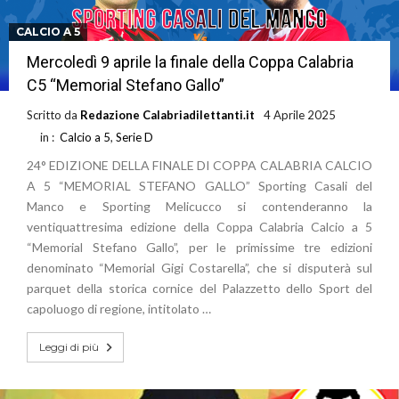
CALCIO A 5
Mercoledì 9 aprile la finale della Coppa Calabria
C5 “Memorial Stefano Gallo”
Scritto da
Redazione Calabriadilettanti.it
4 Aprile 2025
in :
Calcio a 5
,
Serie D
24° EDIZIONE DELLA FINALE DI COPPA CALABRIA CALCIO
A 5 “MEMORIAL STEFANO GALLO” Sporting Casali del
Manco e Sporting Melicucco si contenderanno la
ventiquattresima edizione della Coppa Calabria Calcio a 5
“Memorial Stefano Gallo”, per le primissime tre edizioni
denominato “Memorial Gigi Costarella”, che si disputerà sul
parquet della storica cornice del Palazzetto dello Sport del
capoluogo di regione, intitolato …
Leggi di più