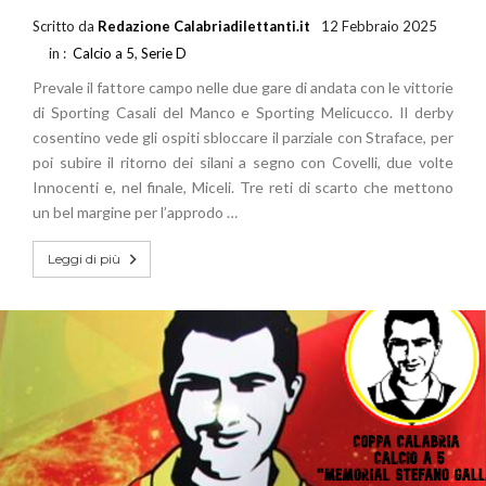
Scritto da
Redazione Calabriadilettanti.it
12 Febbraio 2025
in :
Calcio a 5
,
Serie D
Prevale il fattore campo nelle due gare di andata con le vittorie
di Sporting Casali del Manco e Sporting Melicucco. Il derby
cosentino vede gli ospiti sbloccare il parziale con Straface, per
poi subire il ritorno dei silani a segno con Covelli, due volte
Innocenti e, nel finale, Miceli. Tre reti di scarto che mettono
un bel margine per l’approdo …
Leggi di più