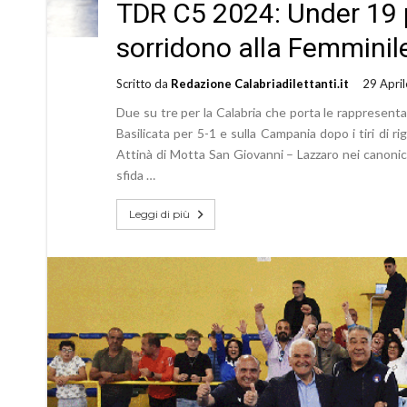
TDR C5 2024: Under 19 per
sorridono alla Femminil
Scritto da
Redazione Calabriadilettanti.it
29 Apri
Due su tre per la Calabria che porta le rappresenta
Basilicata per 5-1 e sulla Campania dopo i tiri di ri
Attinà di Motta San Giovanni – Lazzaro nei canonici 
sfida …
Leggi di più