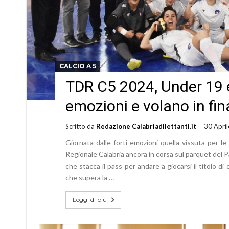
CALCIO A 5
TDR C5 2024, Under 19 
emozioni e volano in final
Scritto da
Redazione Calabriadilettanti.it
30 Apri
Giornata dalle forti emozioni quella vissuta per l
Regionale Calabria ancora in corsa sul parquet del P
che stacca il pass per andare a giocarsi il titolo di 
che supera la …
Leggi di più