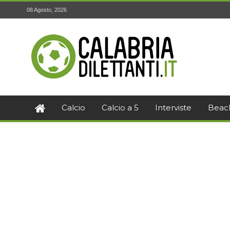
08 Agosto, 2026
Calcio
Calcio a 5
Interviste
Beac