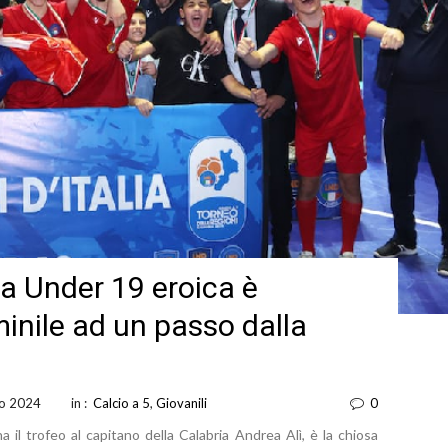
a Under 19 eroica è
inile ad un passo dalla
o 2024
in :
Calcio a 5
,
Giovanili
0
 il trofeo al capitano della Calabria Andrea Alì, è la chiosa