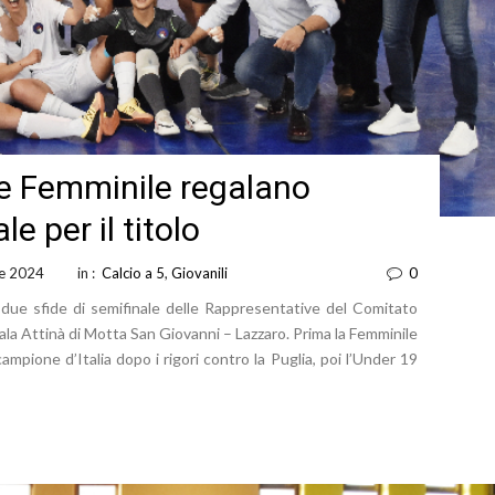
e Femminile regalano
e per il titolo
le 2024
in :
Calcio a 5
,
Giovanili
0
e due sfide di semifinale delle Rappresentative del Comitato
ala Attinà di Motta San Giovanni – Lazzaro. Prima la Femminile
campione d’Italia dopo i rigori contro la Puglia, poi l’Under 19