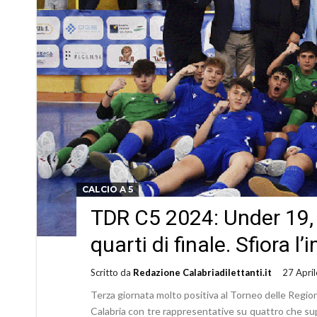
CALCIO A 5
TDR C5 2024: Under 19,
quarti di finale. Sfiora l
Scritto da
Redazione Calabriadilettanti.it
27 Apri
Terza giornata molto positiva al Torneo delle Region
Calabria con tre rappresentative su quattro che super