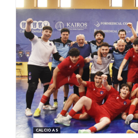
CALCIO A 5