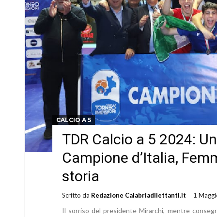
CALCIO A 5
TDR Calcio a 5 2024: Un
Campione d’Italia, Femm
storia
Scritto da
Redazione Calabriadilettanti.it
1 Maggi
Il sorriso del presidente Mirarchi, mentre consegna