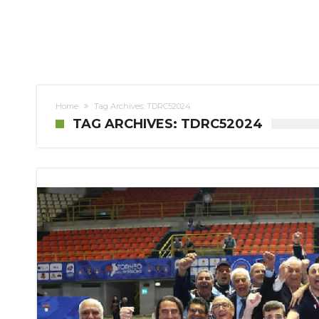
Home
Tag Archives: TDRC52024
TAG ARCHIVES: TDRC52024