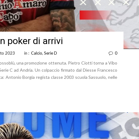
 poker di arrivi
to 2023
in :
Calcio
,
Serie D
0
rossoblù, una promozione ottenuta. Pietro Ciotti torna a Vibo
 Serie C ad Andria. Un colpaccio firmato dal Diesse Francesco
ta: Antonio Borgia regista classe 2003 scuola Sassuolo, nelle