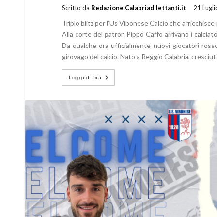
Scritto da
Redazione Calabriadilettanti.it
21 Lugl
Triplo blitz per l’Us Vibonese Calcio che arricchisce 
Alla corte del patron Pippo Caffo arrivano i calcia
Da qualche ora ufficialmente nuovi giocatori ross
girovago del calcio. Nato a Reggio Calabria, cresciu
Leggi di più