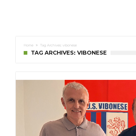
Home
Tag Archives: vibonese
TAG ARCHIVES: VIBONESE