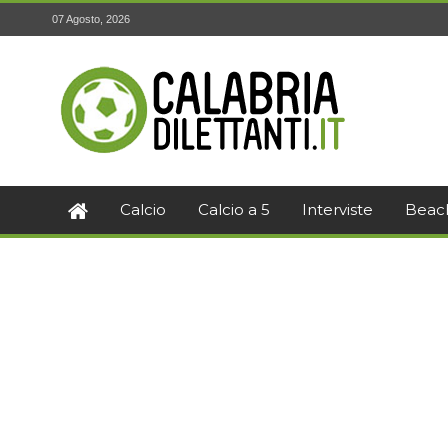
07 Agosto, 2026
Calcio
Calcio a 5
Interviste
Beac