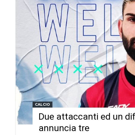
CALCIO
Due attaccanti ed un di
annuncia tre