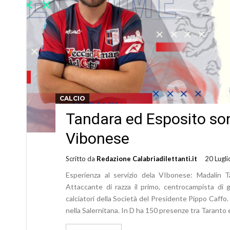
CALCIO
Tandara ed Esposito son
Vibonese
Scritto da
Redazione Calabriadilettanti.it
20 Lugl
Esperienza al servizio dela VIbonese: Madalin T
Attaccante di razza il primo, centrocampista di 
calciatori della Società del Presidente Pippo Caffo.
nella Salernitana. In D ha 150 presenze tra Taranto 