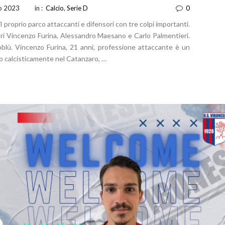
io 2023
in :
Calcio
,
Serie D
0
il proprio parco attaccanti e difensori con tre colpi importanti.
tori Vincenzo Furina, Alessandro Maesano e Carlo Palmentieri.
oblù. Vincenzo Furina, 21 anni, professione attaccante è un
to calcisticamente nel Catanzaro, …