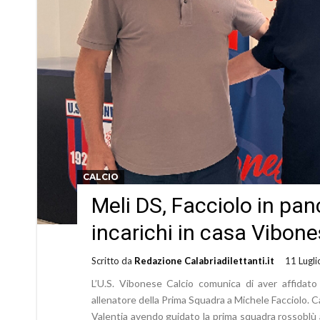
CALCIO
Meli DS, Facciolo in panc
incarichi in casa Vibon
Scritto da
Redazione Calabriadilettanti.it
11 Lugl
L’U.S. Vibonese Calcio comunica di aver affidato 
allenatore della Prima Squadra a Michele Facciolo. C
Valentia avendo guidato la prima squadra rossoblù 