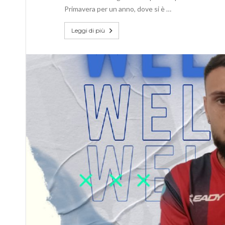
Primavera per un anno, dove si è …
Leggi di più