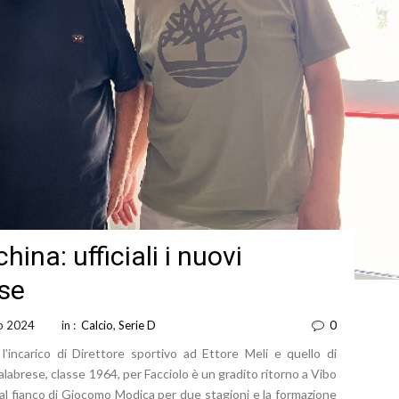
hina: ufficiali i nuovi
ese
io 2024
in :
Calcio
,
Serie D
0
l’incarico di Direttore sportivo ad Ettore Meli e quello di
alabrese, classe 1964, per Facciolo è un gradito ritorno a Vibo
al fianco di Giocomo Modica per due stagioni e la formazione