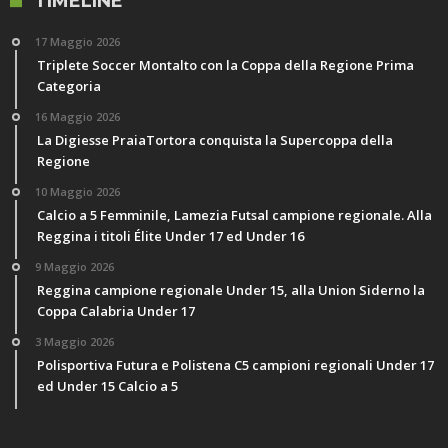
TIMELINE
17 Maggio 2026
Triplete Soccer Montalto con la Coppa della Regione Prima
Categoria
16 Maggio 2026
La Digiesse PraiaTortora conquista la Supercoppa della
Regione
10 Maggio 2026
Calcio a 5 Femminile, Lamezia Futsal campione regionale. Alla
Reggina i titoli Élite Under 17 ed Under 16
9 Maggio 2026
Reggina campione regionale Under 15, alla Union Siderno la
Coppa Calabria Under 17
3 Maggio 2026
Polisportiva Futura e Polistena C5 campioni regionali Under 17
ed Under 15 Calcio a 5