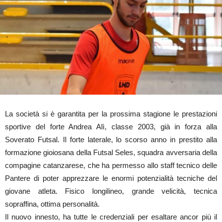
La società si è garantita per la prossima stagione le prestazioni
sportive del forte Andrea Alì, classe 2003, già in forza alla
Soverato Futsal. Il forte laterale, lo scorso anno in prestito alla
formazione gioiosana della Futsal Seles, squadra avversaria della
compagine catanzarese, che ha permesso allo staff tecnico delle
Pantere di poter apprezzare le enormi potenzialità tecniche del
giovane atleta. Fisico longilineo, grande velicità, tecnica
sopraffina, ottima personalità.
Il nuovo innesto, ha tutte le credenziali per esaltare ancor più il