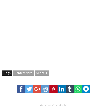
Tags
PantereNere
SerieC1
Articolo Precedente