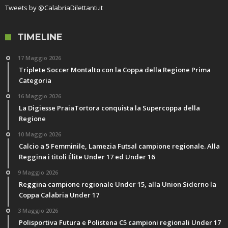
Tweets by @CalabriaDilettanti.it
TIMELINE
17 Maggio 2026
Triplete Soccer Montalto con la Coppa della Regione Prima
Categoria
16 Maggio 2026
La Digiesse PraiaTortora conquista la Supercoppa della
Regione
10 Maggio 2026
Calcio a 5 Femminile, Lamezia Futsal campione regionale. Alla
Reggina i titoli Élite Under 17 ed Under 16
9 Maggio 2026
Reggina campione regionale Under 15, alla Union Siderno la
Coppa Calabria Under 17
3 Maggio 2026
Polisportiva Futura e Polistena C5 campioni regionali Under 17