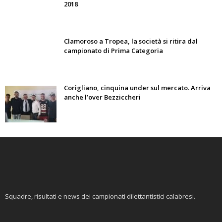
2018
Clamoroso a Tropea, la società si ritira dal
campionato di Prima Categoria
Corigliano, cinquina under sul mercato. Arriva
anche l’over Bezziccheri
Squadre, risultati e news dei campionati dilettantistici calabresi.