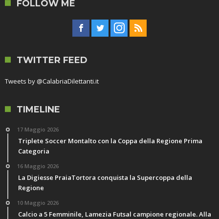
FOLLOW ME
TWITTER FEED
Tweets by @CalabriaDilettanti.it
TIMELINE
17 Maggio 2026
Triplete Soccer Montalto con la Coppa della Regione Prima
Categoria
16 Maggio 2026
La Digiesse PraiaTortora conquista la Supercoppa della
Regione
10 Maggio 2026
Calcio a 5 Femminile, Lamezia Futsal campione regionale. Alla