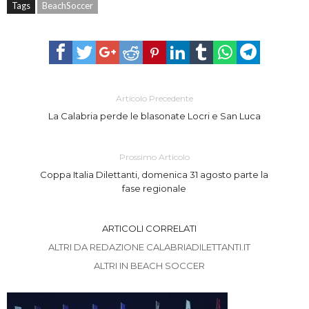
Tags
BeachSoccer
Articolo Precedente
La Calabria perde le blasonate Locri e San Luca
Prossimo Articolo
Coppa Italia Dilettanti, domenica 31 agosto parte la
fase regionale
ARTICOLI CORRELATI
ALTRI DA REDAZIONE CALABRIADILETTANTI.IT
ALTRI IN BEACH SOCCER