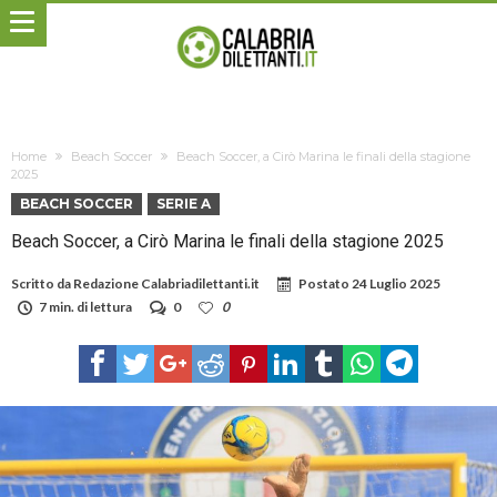
Home
Beach Soccer
Beach Soccer, a Cirò Marina le finali della stagione
2025
BEACH SOCCER
SERIE A
Beach Soccer, a Cirò Marina le finali della stagione 2025
Scritto da
Redazione Calabriadilettanti.it
Postato
24 Luglio 2025
7 min. di lettura
0
0