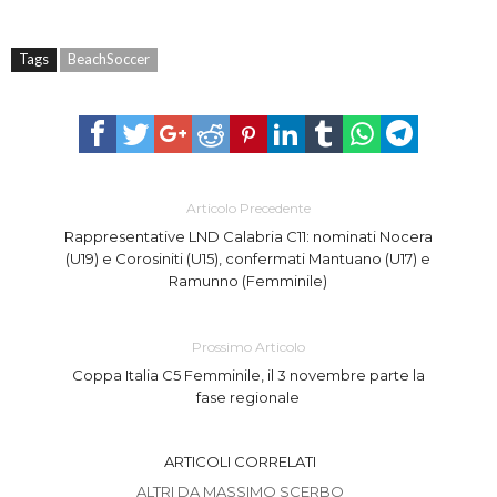
Tags
BeachSoccer
Articolo Precedente
Rappresentative LND Calabria C11: nominati Nocera
(U19) e Corosiniti (U15), confermati Mantuano (U17) e
Ramunno (Femminile)
Prossimo Articolo
Coppa Italia C5 Femminile, il 3 novembre parte la
fase regionale
ARTICOLI CORRELATI
ALTRI DA MASSIMO SCERBO