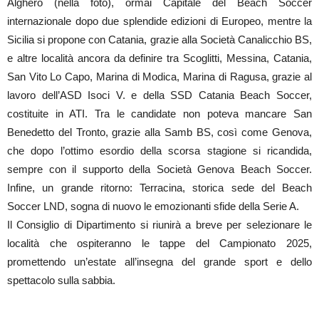
Alghero (nella foto), ormai Capitale del Beach Soccer
internazionale dopo due splendide edizioni di Europeo, mentre la
Sicilia si propone con Catania, grazie alla Società Canalicchio BS,
e altre località ancora da definire tra Scoglitti, Messina, Catania,
San Vito Lo Capo, Marina di Modica, Marina di Ragusa, grazie al
lavoro dell’ASD Isoci V. e della SSD Catania Beach Soccer,
costituite in ATI. Tra le candidate non poteva mancare San
Benedetto del Tronto, grazie alla Samb BS, così come Genova,
che dopo l’ottimo esordio della scorsa stagione si ricandida,
sempre con il supporto della Società Genova Beach Soccer.
Infine, un grande ritorno: Terracina, storica sede del Beach
Soccer LND, sogna di nuovo le emozionanti sfide della Serie A.
Il Consiglio di Dipartimento si riunirà a breve per selezionare le
località che ospiteranno le tappe del Campionato 2025,
promettendo un’estate all’insegna del grande sport e dello
spettacolo sulla sabbia.