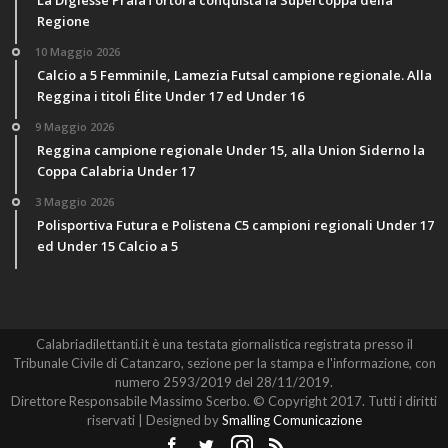
Regione
10 Maggio 2026
Calcio a 5 Femminile, Lamezia Futsal campione regionale. Alla
Reggina i titoli Élite Under 17 ed Under 16
9 Maggio 2026
Reggina campione regionale Under 15, alla Union Siderno la
Coppa Calabria Under 17
3 Maggio 2026
Polisportiva Futura e Polistena C5 campioni regionali Under 17
ed Under 15 Calcio a 5
Calabriadilettanti.it è una testata giornalistica registrata presso il
Tribunale Civile di Catanzaro, sezione per la stampa e l'informazione, con
numero 2593/2019 del 28/11/2019.
Direttore Responsabile Massimo Scerbo. © Copyright 2017. Tutti i diritti
riservati | Designed by
Smalling Comunicazione