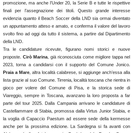
promozione, ma anche l’Under 20, la Serie B e tutte le rispettive
finali per l’assegnazione dei titoli. Questo grande interesse
evidenzia quanto il Beach Soccer della LND sia ormai diventato
un appuntamento atteso e amato, e conferma il valore del lavoro
svolto fino ad oggi da tutto il sistema, a partire dal Dipartimento
della LND.
Tra le candidature ricevute, figurano nomi storici e nuove
proposte.
Cirò Marina
, già riconosciuta come migliore tappa nel
2023, torna a candidarsi con il supporto del Comune Jonico.
Praia a Mare
, altra località calabrese, si aggiunge anch’essa alla
lista grazie al suo Comune. Tirrenia, località toscana che rientra in
gioco per volere del Comune di Pisa, e la storica sede di
Viareggio, sempre in Toscana, avanzano la loro proposta a far
parte del tour 2025. Dalla Campania arrivano le candidature di
Castellammare di Stabia, promossa dalla Virtus Junior Stabia, e
la voglia di Capaccio Paestum ad essere sede della kermesse
anche per la prossima edizione. La Sardegna si fa avanti con