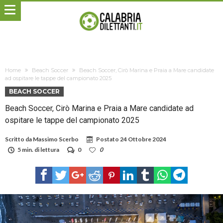
Home
Beach Soccer
Beach Soccer, Cirò Marina e Praia a Mare candidate
ad ospitare le tappe del campionato 2025
BEACH SOCCER
Beach Soccer, Cirò Marina e Praia a Mare candidate ad
ospitare le tappe del campionato 2025
Scritto da
Massimo Scerbo
Postato
24 Ottobre 2024
5 min. di lettura
0
0