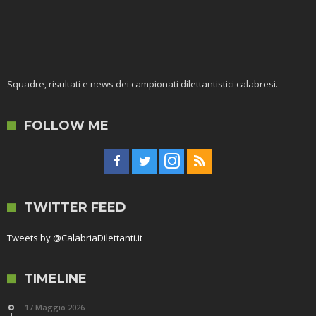
Squadre, risultati e news dei campionati dilettantistici calabresi.
FOLLOW ME
TWITTER FEED
Tweets by @CalabriaDilettanti.it
TIMELINE
17 Maggio 2026