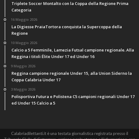
Triplete Soccer Montalto con la Coppa della Regione Prima
Categoria
16 Maggio 2026
La Digiesse PraiaTortora conquista la Supercoppa della
Regione
10 Maggio 2026
Calcio a 5 Femminile, Lamezia Futsal campione regionale. Alla
Reggina i titoli Élite Under 17 ed Under 16
9 Maggio 2026
Reggina campione regionale Under 15, alla Union Siderno la
Coppa Calabria Under 17
3 Maggio 2026
Polisportiva Futura e Polistena C5 campioni regionali Under 17
ed Under 15 Calcio a 5
Calabriadilettanti.it è una testata giornalistica registrata presso il