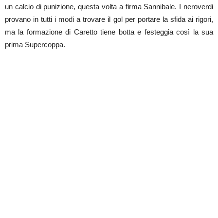
un calcio di punizione, questa volta a firma Sannibale. I neroverdi
provano in tutti i modi a trovare il gol per portare la sfida ai rigori,
ma la formazione di Caretto tiene botta e festeggia così la sua
prima Supercoppa.