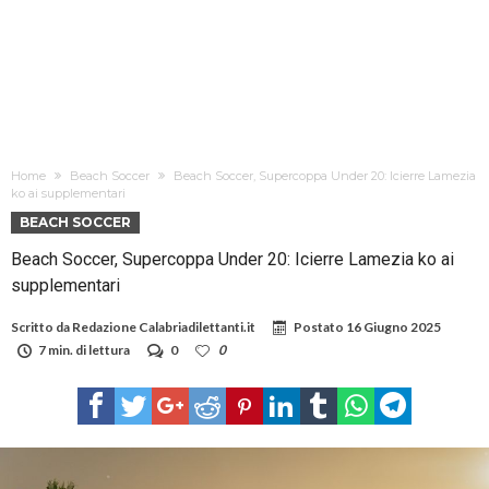
Home
Beach Soccer
Beach Soccer, Supercoppa Under 20: Icierre Lamezia
ko ai supplementari
BEACH SOCCER
Beach Soccer, Supercoppa Under 20: Icierre Lamezia ko ai
supplementari
Scritto da
Redazione Calabriadilettanti.it
Postato
16 Giugno 2025
7 min. di lettura
0
0