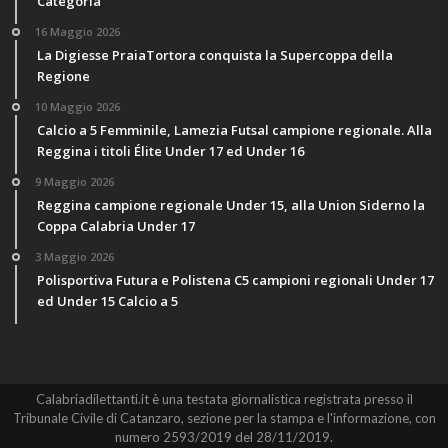
Categoria
16 Maggio 2026
La Digiesse PraiaTortora conquista la Supercoppa della
Regione
10 Maggio 2026
Calcio a 5 Femminile, Lamezia Futsal campione regionale. Alla
Reggina i titoli Élite Under 17 ed Under 16
9 Maggio 2026
Reggina campione regionale Under 15, alla Union Siderno la
Coppa Calabria Under 17
3 Maggio 2026
Polisportiva Futura e Polistena C5 campioni regionali Under 17
ed Under 15 Calcio a 5
Calabriadilettanti.it è una testata giornalistica registrata presso il
Tribunale Civile di Catanzaro, sezione per la stampa e l'informazione, con
numero 2593/2019 del 28/11/2019.