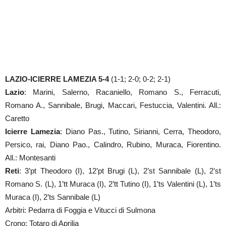
LAZIO-ICIERRE LAMEZIA 5-4
(1-1; 2-0; 0-2; 2-1)
Lazio
: Marini, Salerno, Racaniello, Romano S., Ferracuti,
Romano A., Sannibale, Brugi, Maccari, Festuccia, Valentini. All.:
Caretto
Icierre Lamezia
: Diano Pas., Tutino, Sirianni, Cerra, Theodoro,
Persico, rai, Diano Pao., Calindro, Rubino, Muraca, Fiorentino.
All.: Montesanti
Reti
: 3’pt Theodoro (I), 12’pt Brugi (L), 2’st Sannibale (L), 2’st
Romano S. (L), 1’tt Muraca (I), 2’tt Tutino (I), 1’ts Valentini (L), 1’ts
Muraca (I), 2’ts Sannibale (L)
Arbitri: Pedarra di Foggia e Vitucci di Sulmona
Crono: Totaro di Aprilia