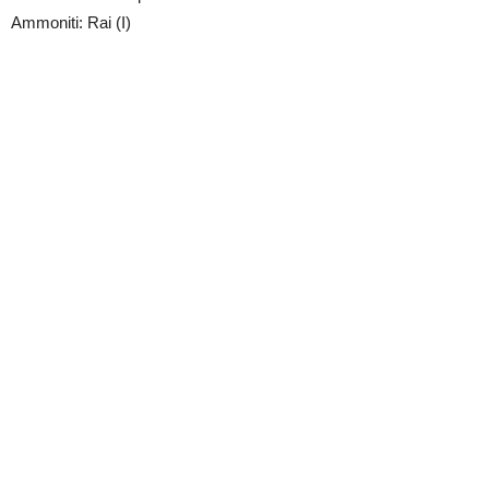
Ammoniti: Rai (I)