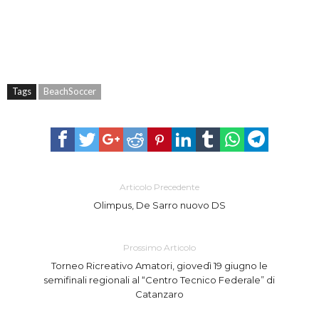
Tags
BeachSoccer
Articolo Precedente
Olimpus, De Sarro nuovo DS
Prossimo Articolo
Torneo Ricreativo Amatori, giovedì 19 giugno le
semifinali regionali al “Centro Tecnico Federale” di
Catanzaro