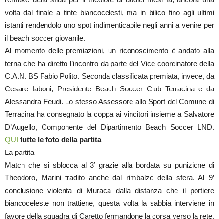
volta dal finale a tinte biancocelesti, ma in bilico fino agli ultimi
istanti rendendolo uno spot indimenticabile negli anni a venire per
il beach soccer giovanile.
Al momento delle premiazioni, un riconoscimento è andato alla
terna che ha diretto l’incontro da parte del Vice coordinatore della
C.A.N. BS Fabio Polito. Seconda classificata premiata, invece, da
Cesare Iaboni, Presidente Beach Soccer Club Terracina e da
Alessandra Feudi. Lo stesso Assessore allo Sport del Comune di
Terracina ha consegnato la coppa ai vincitori insieme a Salvatore
D’Augello, Componente del Dipartimento Beach Soccer LND.
QUI
tutte le foto della partita
La partita
Match che si sblocca al 3’ grazie alla bordata su punizione di
Theodoro, Marini tradito anche dal rimbalzo della sfera. Al 9’
conclusione violenta di Muraca dalla distanza che il portiere
biancoceleste non trattiene, questa volta la sabbia interviene in
favore della squadra di Caretto fermandone la corsa verso la rete.