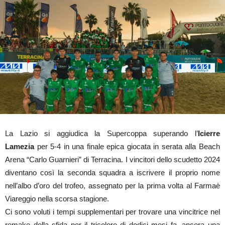
La Lazio si aggiudica la Supercoppa superando l’
Icierre
Lamezia
per 5-4 in una finale epica giocata in serata alla Beach
Arena “Carlo Guarnieri” di Terracina. I vincitori dello scudetto 2024
diventano così la seconda squadra a iscrivere il proprio nome
nell’albo d’oro del trofeo, assegnato per la prima volta al Farmaè
Viareggio nella scorsa stagione.
Ci sono voluti i tempi supplementari per trovare una vincitrice nel
remake della sfida per il tricolore di dodici mesi fa, ancora una