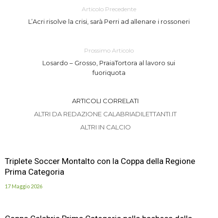
Articolo Precedente
L’Acri risolve la crisi, sarà Perri ad allenare i rossoneri
Prossimo Articolo
Losardo – Grosso, PraiaTortora al lavoro sui
fuoriquota
ARTICOLI CORRELATI
ALTRI DA REDAZIONE CALABRIADILETTANTI.IT
ALTRI IN CALCIO
Triplete Soccer Montalto con la Coppa della Regione
Prima Categoria
17 Maggio 2026