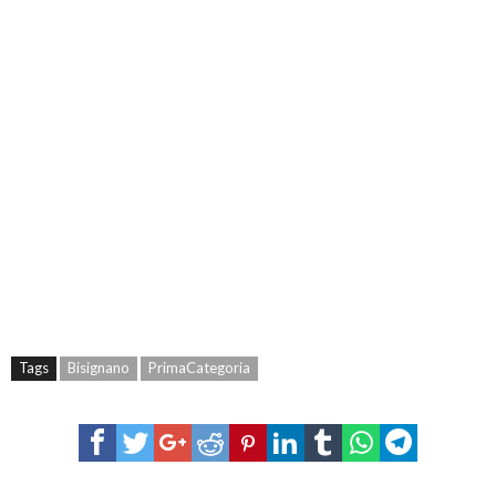
Tags
Bisignano
PrimaCategoria