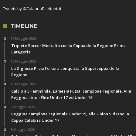
Tweets by @CalabriaDilettanti.it
TIMELINE
17 Maggio 2026
Triplete Soccer Montalto con la Coppa della Regione Prima
Categoria
16 Maggio 2026
La Digiesse PraiaTortora conquista la Supercoppa della
Regione
10 Maggio 2026
Calcio a 5 Femminile, Lamezia Futsal campione regionale. Alla
Reggina i titoli Élite Under 17 ed Under 16
9 Maggio 2026
Reggina campione regionale Under 15, alla Union Siderno la
Coppa Calabria Under 17
3 Maggio 2026