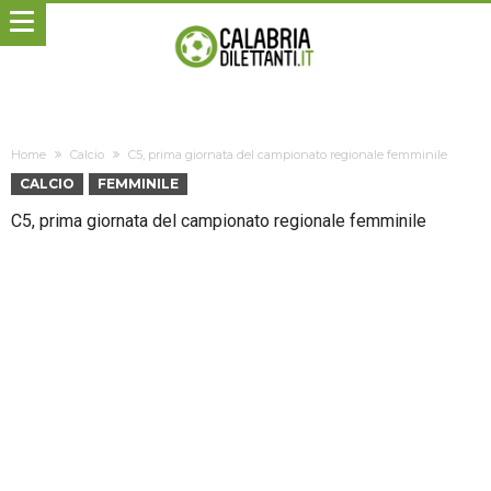
Home
Calcio
C5, prima giornata del campionato regionale femminile
CALCIO
FEMMINILE
C5, prima giornata del campionato regionale femminile