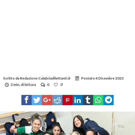
Scritto da
Redazione Calabriadilettanti.it
Postato
4 Dicembre 2023
2 min. di lettura
0
0