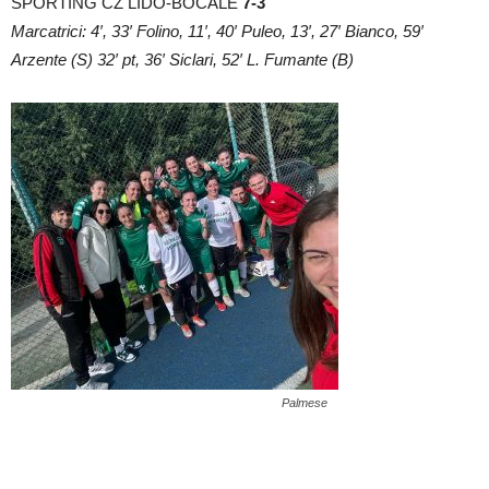
SPORTING CZ LIDO-BOCALE
7-3
Marcatrici: 4′, 33′ Folino, 11′, 40′ Puleo, 13′, 27′ Bianco, 59′
Arzente (S) 32′ pt, 36′ Siclari, 52′ L. Fumante (B)
Palmese