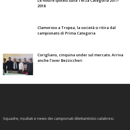
Le nostre ipotesi sulla Terza Categoria 2017-
2018
Clamoroso a Tropea, la società si ritira dal
campionato di Prima Categoria
Corigliano, cinquina under sul mercato. Arriva
anche l’over Bezziccheri
Squadre, risultati e news dei campionati dilettantistici calabresi.