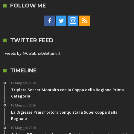
FOLLOW ME
TWITTER FEED
Tweets by @CalabriaDilettanti.it
TIMELINE
17 Maggio 2026
Triplete Soccer Montalto con la Coppa della Regione Prima
Categoria
16 Maggio 2026
La Digiesse PraiaTortora conquista la Supercoppa della
Regione
10 Maggio 2026