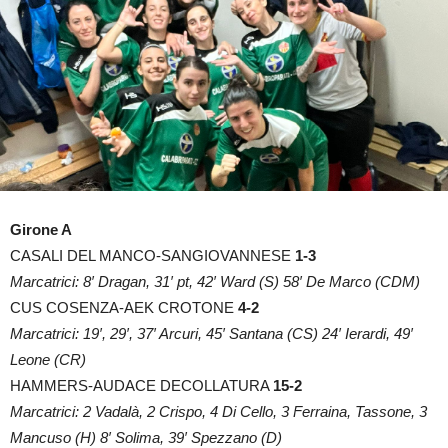
Girone A
CASALI DEL MANCO-SANGIOVANNESE
1-3
Marcatrici: 8′ Dragan, 31′ pt, 42′ Ward (S) 58′ De Marco (CDM)
CUS COSENZA-AEK CROTONE
4-2
Marcatrici: 19′, 29′, 37′ Arcuri, 45′ Santana (CS) 24′ Ierardi, 49′
Leone (CR)
HAMMERS-AUDACE DECOLLATURA
15-2
Marcatrici: 2 Vadalà, 2 Crispo, 4 Di Cello, 3 Ferraina, Tassone, 3
Mancuso (H) 8′ Solima, 39′ Spezzano (D)