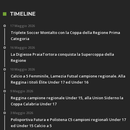
TIMELINE
17 Maggio 2026
Triplete Soccer Montalto con la Coppa della Regione Prima
Categoria
16 Maggio 2026
La Digiesse PraiaTortora conquista la Supercoppa della
Regione
10 Maggio 2026
Calcio a 5 Femminile, Lamezia Futsal campione regionale. Alla
Reggina i titoli Élite Under 17 ed Under 16
9 Maggio 2026
Reggina campione regionale Under 15, alla Union Siderno la
Coppa Calabria Under 17
3 Maggio 2026
Polisportiva Futura e Polistena C5 campioni regionali Under 17
ed Under 15 Calcio a 5