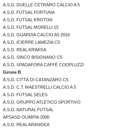
A.S.D. DUELLE CETRARO CALCIO A 5
A.S.D. FUTSAL FORTUNA
A.S.D. FUTSAL KROTON
A.S.D. FUTSAL MORELLI 15
A.S.D. GUARDIA CALCIO A5 2016
A.S.D. ICIERRE LAMEZIA C5
A.S.D. REAL KRIMISA
A.S.D. SINCO BISIGNANO C5
A.S.D. SPADAFORA CAFFÈ COOPLUZZI
Girone B
A.S.D. CITTÀ DI CATANZARO C5
A.S.D. C.T. MAESTRELLI CALCIO A 5
A.S.D. FUTSAL SELES
A.S.D. GRUPPO ATLETICO SPORTIVO
A.S.D. NATURAL FUTSAL
APSASD OLIMPIA 2000
A.S.D. REAL ARANGEA