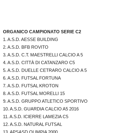
ORGANICO CAMPIONATO SERIE C2
1. A.S.D. AESSE BUILDING
2. A.S.D. BFB ROVITO
3. A.S.D. C.T. MAESTRELLI CALCIO A 5
4. A.S.D. CITTÀ DI CATANZARO C5
5. A.S.D. DUELLE CETRARO CALCIO A 5
6. A.S.D. FUTSAL FORTUNA
7. A.S.D. FUTSAL KROTON
8. A.S.D. FUTSAL MORELLI 15
9. A.S.D. GRUPPO ATLETICO SPORTIVO
10. A.S.D. GUARDIA CALCIO A5 2016
11. A.S.D. ICIERRE LAMEZIA C5
12. A.S.D. NATURAL FUTSAL
13. APSASD OLIMPIA 2000