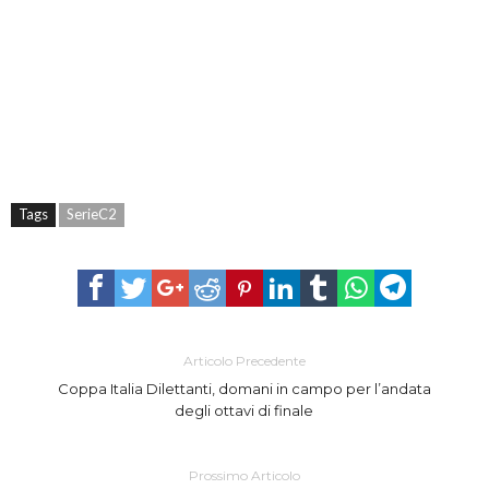
Tags
SerieC2
Articolo Precedente
Coppa Italia Dilettanti, domani in campo per l’andata
degli ottavi di finale
Prossimo Articolo