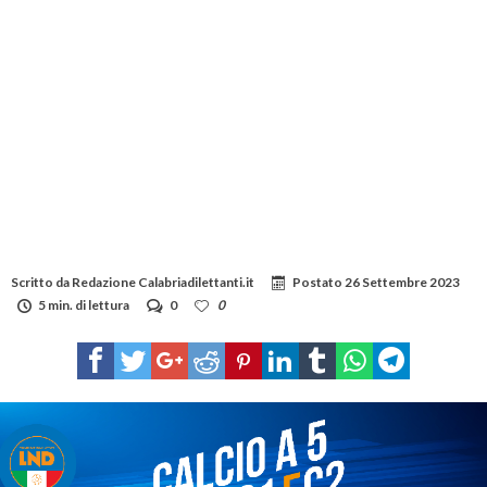
Scritto da
Redazione Calabriadilettanti.it
Postato
26 Settembre 2023
5 min. di lettura
0
0