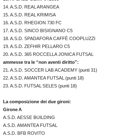
14. A.S.D. REAL ARANGEA
15. A.S.D. REAL KRIMISA
16. A.S.D. RHEGION 730 FC
17. A.S.D. SINCO BISIGNANO C5
18. A.S.D. SPADAFORA CAFFÈ COOPLUZZI
19. A.S.D. ZEFHIR PELLARO C5
20. A.S.D. 365 ROCCELLA JONICA FUTSAL
ammesse tra le “non aventi diritto”:
21. A.S.D. SOCCER LAB ACADEMY (punti 31)
22. A.S.D. AMANTEA FUTSAL (punti 18)
23. A.S.D. FUTSAL SELES (punti 18)
La composizione dei due gironi:
Girone A
A.S.D. AESSE BUILDING
A.S.D. AMANTEA FUTSAL
A.S.D. BFB ROVITO