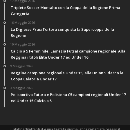
17 Maggio 2026
Triplete Soccer Montalto con la Coppa della Regione Prima
Categoria
16 Maggio 2026
La Digiesse PraiaTortora conquista la Supercoppa della
Regione
10 Maggio 2026
Calcio a 5 Femminile, Lamezia Futsal campione regionale. Alla
Reggina i titoli Élite Under 17 ed Under 16
9 Maggio 2026
Reggina campione regionale Under 15, alla Union Siderno la
Coppa Calabria Under 17
3 Maggio 2026
Polisportiva Futura e Polistena C5 campioni regionali Under 17
ed Under 15 Calcio a 5
Calabriadilettanti.it è una testata giornalistica registrata presso il