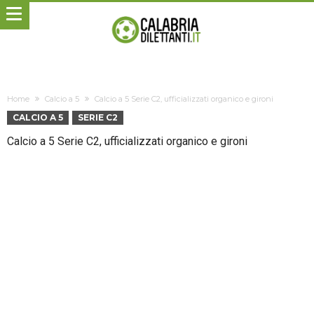
Home
Calcio a 5
Calcio a 5 Serie C2, ufficializzati organico e gironi
CALCIO A 5
SERIE C2
Calcio a 5 Serie C2, ufficializzati organico e gironi