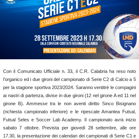
Con il Comunicato Ufficiale n. 33, il C.R. Calabria ha reso noto
l’organico ed i due gironi del campionato di Serie C2 di Calcio a 5
per la stagione sportiva 2023/2024. Saranno ventitrè le compagini
ai nastri di partenza, divise in due gironi (12 nel girone A ed 11 nel
girone B). Ammesse tra le non aventi diritto Sinco Bisignano
(richiesta campionato inferiore) e le ripescate Amantea Futsal,
Futsal Seles e Soccer Lab Academy. Il campionato avrà inizio
sabato 7 ottobre. Prevista per giovedì 28 settembre, alle ore
17.30, la presentazione dei calendari dei campionati di Serie C1 e