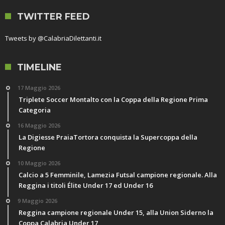
TWITTER FEED
Tweets by @CalabriaDilettanti.it
TIMELINE
17 Maggio 2026
Triplete Soccer Montalto con la Coppa della Regione Prima
Categoria
16 Maggio 2026
La Digiesse PraiaTortora conquista la Supercoppa della
Regione
10 Maggio 2026
Calcio a 5 Femminile, Lamezia Futsal campione regionale. Alla
Reggina i titoli Élite Under 17 ed Under 16
9 Maggio 2026
Reggina campione regionale Under 15, alla Union Siderno la
Coppa Calabria Under 17