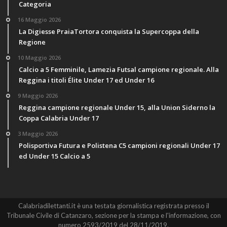
Categoria
16 Maggio 2026
La Digiesse PraiaTortora conquista la Supercoppa della
Regione
10 Maggio 2026
Calcio a 5 Femminile, Lamezia Futsal campione regionale. Alla
Reggina i titoli Élite Under 17 ed Under 16
9 Maggio 2026
Reggina campione regionale Under 15, alla Union Siderno la
Coppa Calabria Under 17
3 Maggio 2026
Polisportiva Futura e Polistena C5 campioni regionali Under 17
ed Under 15 Calcio a 5
Calabriadilettanti.it è una testata giornalistica registrata presso il
Tribunale Civile di Catanzaro, sezione per la stampa e l'informazione, con
numero 2593/2019 del 28/11/2019.