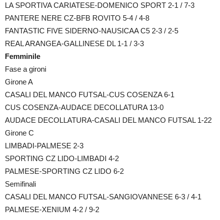
LA SPORTIVA CARIATESE-DOMENICO SPORT 2-1 / 7-3
PANTERE NERE CZ-BFB ROVITO 5-4 / 4-8
FANTASTIC FIVE SIDERNO-NAUSICAA C5 2-3 / 2-5
REAL ARANGEA-GALLINESE DL 1-1 / 3-3
Femminile
Fase a gironi
Girone A
CASALI DEL MANCO FUTSAL-CUS COSENZA 6-1
CUS COSENZA-AUDACE DECOLLATURA 13-0
AUDACE DECOLLATURA-CASALI DEL MANCO FUTSAL 1-22
Girone C
LIMBADI-PALMESE 2-3
SPORTING CZ LIDO-LIMBADI 4-2
PALMESE-SPORTING CZ LIDO 6-2
Semifinali
CASALI DEL MANCO FUTSAL-SANGIOVANNESE 6-3 / 4-1
PALMESE-XENIUM 4-2 / 9-2