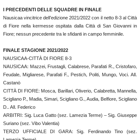
I PRECEDENTI DELLE SQUADRE IN FINALE
Nausicaa vincitrice dell’edizione 2021/2022 con il netto 8-3 al Città
di Fiore nella kermesse ospitata dalla Città di San Giovanni in
Fiore; nessun precedente tra le sfidanti in campo femminile.
FINALE STAGIONE 2021/2022
NAUSICAA-CITTÀ DI FIORE 8-3
NAUSICAA: Mazzei, Frustagli, Calabrese, Parafati R., Cristofaro,
Feudale, Migliarese, Parafati F., Pestich, Politi, Mungo, Voci. All.
Castanò
CITTÀ DI FIORE: Mosca, Barillari, Oliverio, Calabretta, Mannella,
Scigliano P., Madia, Simari, Scigliano G., Audia, Belfiore, Scigliano
D.. All. Federico
ARBITRI: Sig. Luca Gatto (sez. Lamezia Terme) – Sig. Giuseppe
Suriano (sez. Vibo Valentia)
TERZO UFFICIALE DI GARA: Sig. Ferdinando Tino (sez.
Lamezia Terme)