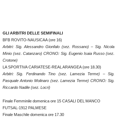
GLI ARBITRI DELLE SEMIFINALI
BFB ROVITO-NAUSICAA (ore 16)
Arbitri: Sig. Alessandro Gionfalo (sez. Rossano) – Sig. Nicola
Minio (sez. Catanzaro) CRONO: Sig. Eugenio Isaia Russo (sez.
Crotone)
LA SPORTIVA CARIATESE-REAL ARANGEA (ore 18.30)
Arbitri: Sig. Ferdinando Tino (sez. Lamezia Terme) – Sig.
Pasquale Antonio Molinaro (sez. Lamezia Terme) CRONO: Sig.
Riccardo Nadile (sez. Locri)
Finale Femminile domenica ore 15 CASALI DEL MANCO
FUTSAL-1912 PALMESE
Finale Maschile domenica ore 17.30