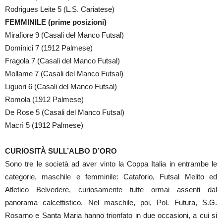
Rodrigues Leite 5 (L.S. Cariatese)
FEMMINILE (prime posizioni)
Mirafiore 9 (Casali del Manco Futsal)
Dominici 7 (1912 Palmese)
Fragola 7 (Casali del Manco Futsal)
Mollame 7 (Casali del Manco Futsal)
Liguori 6 (Casali del Manco Futsal)
Romola (1912 Palmese)
De Rose 5 (Casali del Manco Futsal)
Macrì 5 (1912 Palmese)
CURIOSITÀ SULL’ALBO D’ORO
Sono tre le società ad aver vinto la Coppa Italia in entrambe le
categorie, maschile e femminile: Cataforio, Futsal Melito ed
Atletico Belvedere, curiosamente tutte ormai assenti dal
panorama calcettistico. Nel maschile, poi, Pol. Futura, S.G.
Rosarno e Santa Maria hanno trionfato in due occasioni, a cui si