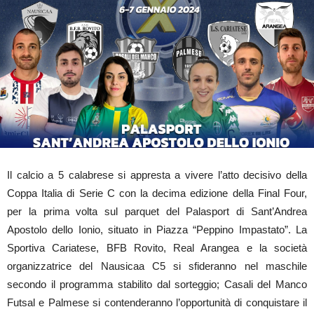
Il calcio a 5 calabrese si appresta a vivere l’atto decisivo della
Coppa Italia di Serie C con la decima edizione della Final Four,
per la prima volta sul parquet del Palasport di Sant’Andrea
Apostolo dello Ionio, situato in Piazza “Peppino Impastato”. La
Sportiva Cariatese, BFB Rovito, Real Arangea e la società
organizzatrice del Nausicaa C5 si sfideranno nel maschile
secondo il programma stabilito dal sorteggio; Casali del Manco
Futsal e Palmese si contenderanno l’opportunità di conquistare il