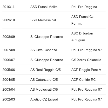
2010/11
ASD Futsal Melito
Pol. Pro Reggina
ASD Futsal Cz
2009/10
SSD Melitese Srl
Femm.
ASC D Jordan
2008/09
S. Giuseppe Rosarno
Aufugum
2007/08
AS Città Cosenza
Pol. Pro Reggina 97
2006/07
S. Giuseppe Rosarno
GS Xerox Chianello
2005/06
AS Real Reggio C/5
ACF Reggio Pent.A
2004/05
AS Catanzaro C/5
ACF Cenide RC
2003/04
AS Mediocrati C/5
Pol. Pro Reggina 97
2002/03
Atletico CZ Esisud
Pol. Pro Reggina 97