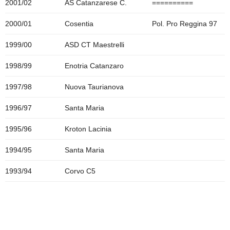
2001/02
AS Catanzarese C.
==========
2000/01
Cosentia
Pol. Pro Reggina 97
1999/00
ASD CT Maestrelli
1998/99
Enotria Catanzaro
1997/98
Nuova Taurianova
1996/97
Santa Maria
1995/96
Kroton Lacinia
1994/95
Santa Maria
1993/94
Corvo C5