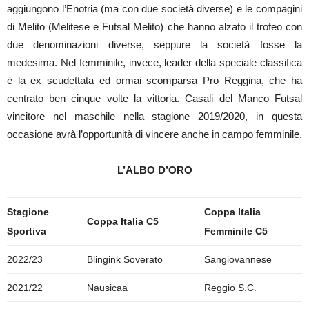
aggiungono l’Enotria (ma con due società diverse) e le compagini
di Melito (Melitese e Futsal Melito) che hanno alzato il trofeo con
due denominazioni diverse, seppure la società fosse la
medesima. Nel femminile, invece, leader della speciale classifica
è la ex scudettata ed ormai scomparsa Pro Reggina, che ha
centrato ben cinque volte la vittoria. Casali del Manco Futsal
vincitore nel maschile nella stagione 2019/2020, in questa
occasione avrà l’opportunità di vincere anche in campo femminile.
L’ALBO D’ORO
Stagione
Coppa Italia
Coppa Italia C5
Sportiva
Femminile C5
2022/23
Blingink Soverato
Sangiovannese
2021/22
Nausicaa
Reggio S.C.