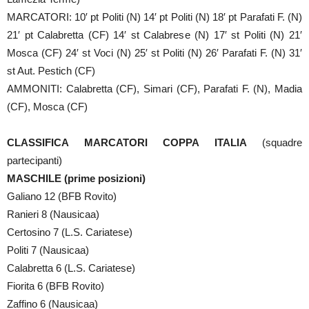
MARCATORI: 10′ pt Politi (N) 14′ pt Politi (N) 18′ pt Parafati F. (N)
21′ pt Calabretta (CF) 14′ st Calabrese (N) 17′ st Politi (N) 21′
Mosca (CF) 24′ st Voci (N) 25′ st Politi (N) 26′ Parafati F. (N) 31′
st Aut. Pestich (CF)
AMMONITI: Calabretta (CF), Simari (CF), Parafati F. (N), Madia
(CF), Mosca (CF)
CLASSIFICA MARCATORI COPPA ITALIA
(squadre
partecipanti)
MASCHILE (prime posizioni)
Galiano 12 (BFB Rovito)
Ranieri 8 (Nausicaa)
Certosino 7 (L.S. Cariatese)
Politi 7 (Nausicaa)
Calabretta 6 (L.S. Cariatese)
Fiorita 6 (BFB Rovito)
Zaffino 6 (Nausicaa)