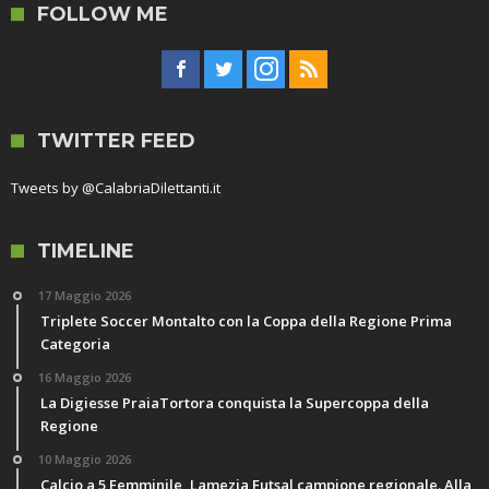
FOLLOW ME
TWITTER FEED
Tweets by @CalabriaDilettanti.it
TIMELINE
17 Maggio 2026
Triplete Soccer Montalto con la Coppa della Regione Prima
Categoria
16 Maggio 2026
La Digiesse PraiaTortora conquista la Supercoppa della
Regione
10 Maggio 2026
Calcio a 5 Femminile, Lamezia Futsal campione regionale. Alla