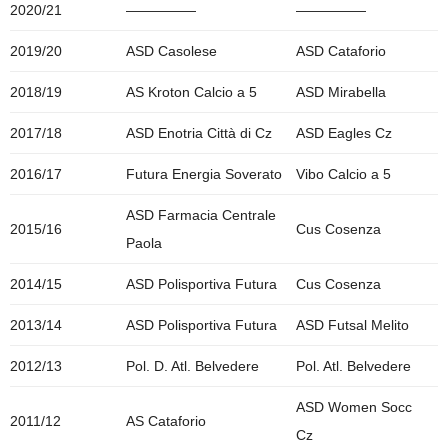
2020/21
—————
—————
2019/20
ASD Casolese
ASD Cataforio
2018/19
AS Kroton Calcio a 5
ASD Mirabella
2017/18
ASD Enotria Città di Cz
ASD Eagles Cz
2016/17
Futura Energia Soverato
Vibo Calcio a 5
ASD Farmacia Centrale
2015/16
Cus Cosenza
Paola
2014/15
ASD Polisportiva Futura
Cus Cosenza
2013/14
ASD Polisportiva Futura
ASD Futsal Melito
2012/13
Pol. D. Atl. Belvedere
Pol. Atl. Belvedere
ASD Women Socc
2011/12
AS Cataforio
Cz