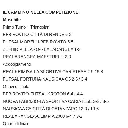
IL CAMMINO NELLA COMPETIZIONE
Maschile
Primo Turno – Triangolari
BFB ROVITO-CITTÀ DI RENDE 6-2
FUTSAL MORELLI-BFB ROVITO 5-5
ZEFHIR PELLARO-REAL ARANGEA 1-2
REAL ARANGEA-MAESTRELLI 2-0
Accoppiamenti
REAL KRIMISA-LA SPORTIVA CARIATESE 2-5 / 6-8
FUTSAL FORTUNA-NAUSICAA C5 2-5 / 3-4
Ottavi di finale
BFB ROVITO-FUTSAL KROTON 6-4 / 4-4
NUOVA FABRIZIO-LA SPORTIVA CARIATESE 3-2 / 3-5
NAUSICAA C5-CITTÀ DI CATANZARO 12-0 / 13-6
REAL ARANGEA-OLIMPIA 2000 6-4 7 3-2
Quarti di finale