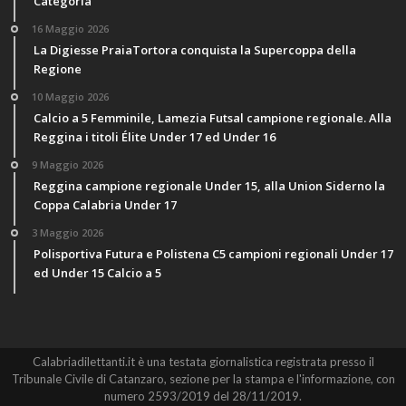
Categoria
16 Maggio 2026
La Digiesse PraiaTortora conquista la Supercoppa della
Regione
10 Maggio 2026
Calcio a 5 Femminile, Lamezia Futsal campione regionale. Alla
Reggina i titoli Élite Under 17 ed Under 16
9 Maggio 2026
Reggina campione regionale Under 15, alla Union Siderno la
Coppa Calabria Under 17
3 Maggio 2026
Polisportiva Futura e Polistena C5 campioni regionali Under 17
ed Under 15 Calcio a 5
Calabriadilettanti.it è una testata giornalistica registrata presso il
Tribunale Civile di Catanzaro, sezione per la stampa e l'informazione, con
numero 2593/2019 del 28/11/2019.