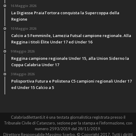
16 Maggio 2026
La Digiesse PraiaTortora conquista la Supercoppa della
Regione
10 Maggio 2026
Calcio a 5 Femminile, Lamezia Futsal campione regionale. Alla
Reggina i titoli Élite Under 17 ed Under 16
9 Maggio 2026
Reggina campione regionale Under 15, alla Union Siderno la
Coppa Calabria Under 17
3 Maggio 2026
Polisportiva Futura e Polistena C5 campioni regionali Under 17
ed Under 15 Calcio a 5
Calabriadilettanti.it è una testata giornalistica registrata presso il
Tribunale Civile di Catanzaro, sezione per la stampa e l'informazione, con
numero 2593/2019 del 28/11/2019.
Direttore Responsabile Massimo Scerbo. © Copyright 2017. Tutti i diritti