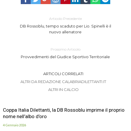
Articolo Precedente
DB Rossoblu, tempo scaduto per Lio. Spinelli è il
nuovo allenatore
Prossimo Articolo
Provvedimenti del Giudice Sportivo Territoriale
ARTICOLI CORRELATI
ALTRI DA REDAZIONE CALABRIADILETTANTI.IT
ALTRI IN CALCIO
Coppa Italia Dilettanti, la DB Rossoblu imprime il proprio
nome nell’albo d’oro
4 Gennaio 2026