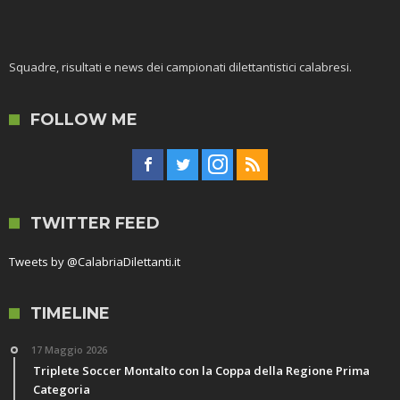
Squadre, risultati e news dei campionati dilettantistici calabresi.
FOLLOW ME
TWITTER FEED
Tweets by @CalabriaDilettanti.it
TIMELINE
17 Maggio 2026
Triplete Soccer Montalto con la Coppa della Regione Prima
Categoria