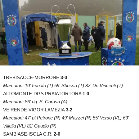
TREBISACCE-MORRONE
3-0
Marcatori: 10′ Furiato (T) 59′ Sbrissa (T) 82′ De Vincenti (T)
ALTOMONTE-DGS PRAIATORTORA
1-0
Marcatori: 86′ rig. S. Caruso (A)
VE RENDE-VIGOR LAMEZIA
3-2
Marcatori: 47′ pt Petrone (R) 49′ Mazzei (R) 55′ Verso (VL) 63′
Villella (VL) 81′ Gaudio (R)
SAMBIASE-ISOLA C.R.
2-0