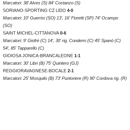
Marcatori: 38′ Alves (S) 84′ Costanzo (S)
SORIANO-SPORTING CZ LIDO
4-0
Marcatori: 10′ Guerrisi (SO) 13′, 16′ Fioretti (SP) 74′ Ocampo
(SO)
SAINT MICHEL-CITTANOVA
0-6
Marcatori: 9′ Giofrè (C) 14′, 30′ rig. Condemi (C) 45′ Spanò (C)
54′, 85′ Tapparello (C)
GIOIOSA JONICA-BRANCALEONE
1-1
Marcatori: 30′ Libri (B) 75′ Quintero (GJ)
REGGIORAVAGNESE-BOCALE
2-1
Marcatori: 25′ Mosquilo (B) 73′ Puntoriere (R) 90′ Cordova rig. (R)