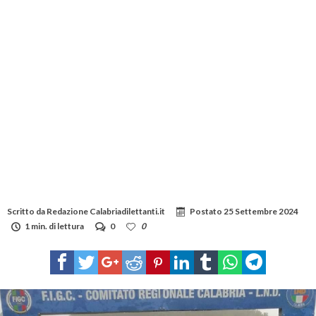
Scritto da
Redazione Calabriadilettanti.it
Postato
25 Settembre 2024
1 min. di lettura
0
0