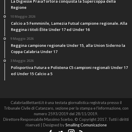
La Digiesse PraiaTortora conquista la Supercoppa della
Regione
10 Maggio 2026
Calcio a 5 Femminile, Lamezia Futsal campione regionale. Alla
Reggina i titoli Élite Under 17 ed Under 16
9 Maggio 2026
Reggina campione regionale Under 15, alla Union Siderno la
Coppa Calabria Under 17
3 Maggio 2026
Polisportiva Futura e Polistena C5 campioni regionali Under 17
ed Under 15 Calcio a 5
Calabriadilettanti.it è una testata giornalistica registrata presso il
Tribunale Civile di Catanzaro, sezione per la stampa e l'informazione, con
numero 2593/2019 del 28/11/2019.
Direttore Responsabile Massimo Scerbo. © Copyright 2017. Tutti i diritti
riservati | Designed by
Smalling Comunicazione