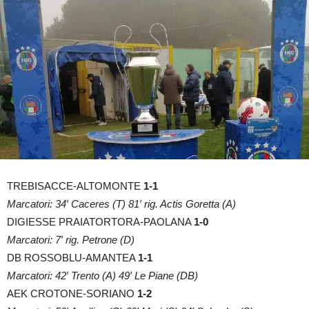
TREBISACCE-ALTOMONTE
1-1
Marcatori: 34′ Caceres (T) 81′ rig. Actis Goretta (A)
DIGIESSE PRAIATORTORA-PAOLANA
1-0
Marcatori: 7′ rig. Petrone (D)
DB ROSSOBLU-AMANTEA
1-1
Marcatori: 42′ Trento (A) 49′ Le Piane (DB)
AEK CROTONE-SORIANO
1-2