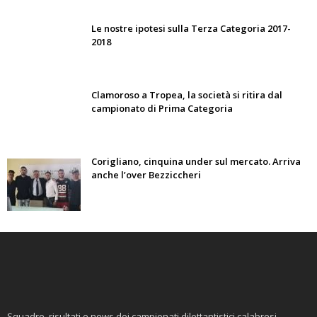
Le nostre ipotesi sulla Terza Categoria 2017-
2018
Clamoroso a Tropea, la società si ritira dal
campionato di Prima Categoria
Corigliano, cinquina under sul mercato. Arriva
anche l’over Bezziccheri
Squadre, risultati e news dei campionati dilettantistici calabresi.