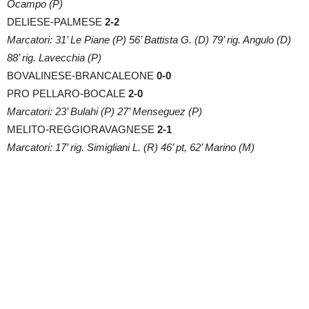
Ocampo (P)
DELIESE-PALMESE
2-2
Marcatori: 31’ Le Piane (P) 56’ Battista G. (D) 79’ rig. Angulo (D)
88’ rig. Lavecchia (P)
BOVALINESE-BRANCALEONE
0-0
PRO PELLARO-BOCALE
2-0
Marcatori: 23’ Bulahi (P) 27’ Menseguez (P)
MELITO-REGGIORAVAGNESE
2-1
Marcatori: 17’ rig. Simigliani L. (R) 46’ pt, 62’ Marino (M)