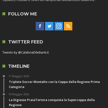
FOLLOW ME
TWITTER FEED
Tweets by @CalabriaDilettanti.it
TIMELINE
17 Maggio 2026
Triplete Soccer Montalto con la Coppa della Regione Prima
Categoria
16 Maggio 2026
La Digiesse PraiaTortora conquista la Supercoppa della
Regione