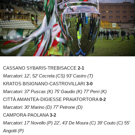
CASSANO SYBARIS-TREBISACCE
2-1
Marcatori: 12’, 52’ Cecreta (CS) 93’ Castro (T)
KRATOS BISIGNANO-CASTROVILLARI
3-0
Marcatori: 37’ Puscas (K) 75’ Gaudio (K) 77’ Perri (K)
CITTÀ AMANTEA-DIGIESSE PRAIATORTORA
0-2
Marcatori: 30’ Marino (D) 77’ Petrone (D)
CAMPORA-PAOLANA
3-2
Marcatori: 17’ Novello (P) 22’, 43’ De Moura (C) 39’ Couto (C) 55’
Angotti (P)