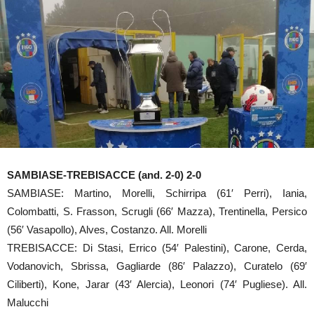
SAMBIASE-TREBISACCE (and. 2-0) 2-0
SAMBIASE: Martino, Morelli, Schirripa (61′ Perri), Iania,
Colombatti, S. Frasson, Scrugli (66′ Mazza), Trentinella, Persico
(56′ Vasapollo), Alves, Costanzo. All. Morelli
TREBISACCE: Di Stasi, Errico (54′ Palestini), Carone, Cerda,
Vodanovich, Sbrissa, Gagliarde (86′ Palazzo), Curatelo (69′
Ciliberti), Kone, Jarar (43′ Alercia), Leonori (74′ Pugliese). All.
Malucchi