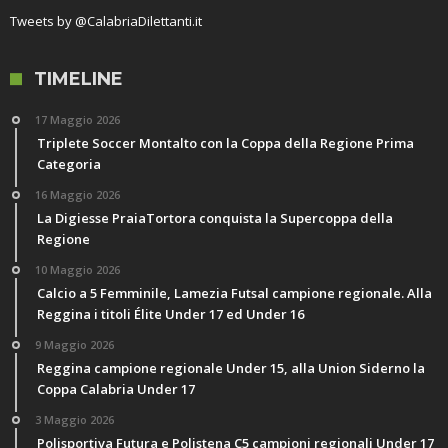
Tweets by @CalabriaDilettanti.it
TIMELINE
17 Maggio 2026
Triplete Soccer Montalto con la Coppa della Regione Prima
Categoria
16 Maggio 2026
La Digiesse PraiaTortora conquista la Supercoppa della
Regione
10 Maggio 2026
Calcio a 5 Femminile, Lamezia Futsal campione regionale. Alla
Reggina i titoli Élite Under 17 ed Under 16
9 Maggio 2026
Reggina campione regionale Under 15, alla Union Siderno la
Coppa Calabria Under 17
3 Maggio 2026
Polisportiva Futura e Polistena C5 campioni regionali Under 17