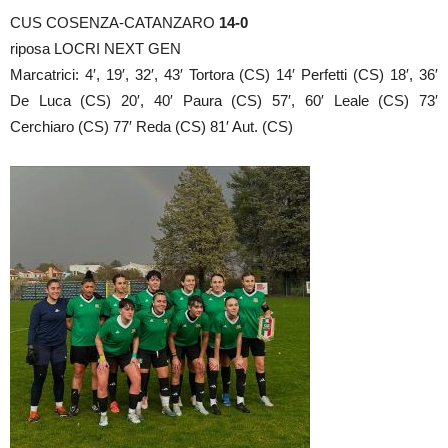
CUS COSENZA-CATANZARO
14-0
riposa LOCRI NEXT GEN
Marcatrici: 4′, 19′, 32′, 43′ Tortora (CS) 14′ Perfetti (CS) 18′, 36′
De Luca (CS) 20′, 40′ Paura (CS) 57′, 60′ Leale (CS) 73′
Cerchiaro (CS) 77′ Reda (CS) 81′ Aut. (CS)