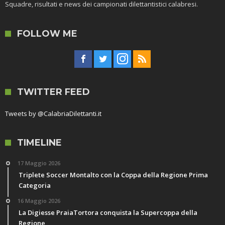
Squadre, risultati e news dei campionati dilettantistici calabresi.
FOLLOW ME
TWITTER FEED
Tweets by @CalabriaDilettanti.it
TIMELINE
17 Maggio 2026
Triplete Soccer Montalto con la Coppa della Regione Prima
Categoria
16 Maggio 2026
La Digiesse PraiaTortora conquista la Supercoppa della
Regione