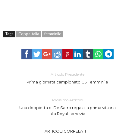
Tags
CoppaItalia
femminile
Articolo Precedente
Prima giornata campionato C5 Femminile
Prossimo Articolo
Una doppietta di De Sarro regala la prima vittoria
alla Royal Lamezia
ARTICOLI CORRELATI