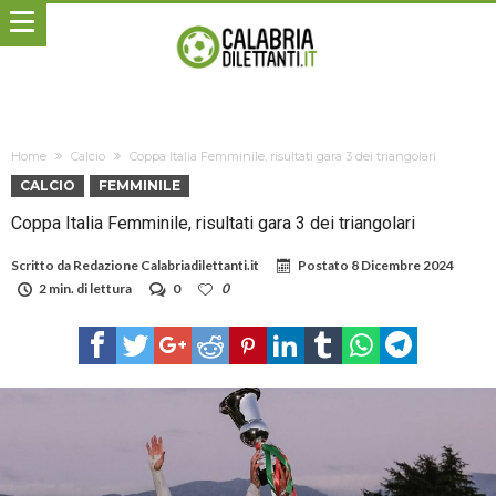
Home
Calcio
Coppa Italia Femminile, risultati gara 3 dei triangolari
CALCIO
FEMMINILE
Coppa Italia Femminile, risultati gara 3 dei triangolari
Scritto da
Redazione Calabriadilettanti.it
Postato
8 Dicembre 2024
2 min. di lettura
0
0