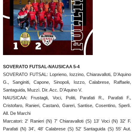
SOVERATO FUTSAL-NAUSICAA 5-4
SOVERATO FUTSAL: Loprieno, Iozzino, Chiaravalloti, D’Aquino
G., Sanginiti, Capone, Sinopoli, Iozzo, Calabrese, Raffaele,
Santaguida, Muzzì. Dir. Acc. D’Aquino V.
NAUSICAA: Frustagli, Voci, Politi, Parafati R., Parafati F.,
Cristofaro, Ranieri, Castanò, Gareri, Santise, Cosentino, Sperlì.
All. De Marchi
Marcatori: 2′ Ranieri (N) 7′ Chiaravalloti (S) 13′ Voci (N) 32′ F.
Parafati (N) 34′, 48′ Calabrese (S) 52′ Santaguida (S) 55′ Aut.