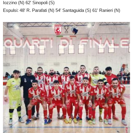
Iozzino (N) 62′ Sinopoli (S)
Espulsi: 48′ R. Parafati (N) 54′ Santaguida (S) 61′ Ranieri (N)