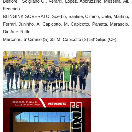
Belfiore, Scigliano G., Verardi, Lopez, Abbruzzino, Messina. All.
Federico
BLINGINK SOVERATO: Scerbo, Santise, Cimino, Celia, Martino,
Ferrari, Juninho, A. Capicotto, M. Capicotto, Panetta, Marascio.
Dir. Acc. Rijillo
Marcatori: 6′ Cimino (S) 35′ M. Capicotto (S) 59′ Silipo (CF)