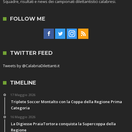
Squadre, risultati e news dei campionati dilettantistici calabresi.
FOLLOW ME
TWITTER FEED
Tweets by @CalabriaDilettanti.it
TIMELINE
17 Maggio 2026
Triplete Soccer Montalto con la Coppa della Regione Prima
Categoria
16 Maggio 2026
La Digiesse PraiaTortora conquista la Supercoppa della
Regione