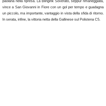
paolana nella ripresa. La Blingink Soverato, seppur rimaneggiata,
vince a San Giovanni in Fiore con un gol per tempo e guadagna
un piccolo, ma importante, vantaggio in vista della sfida di ritorno.
In serata, infine, la vittoria netta della Gallinese sul Polistena C5.