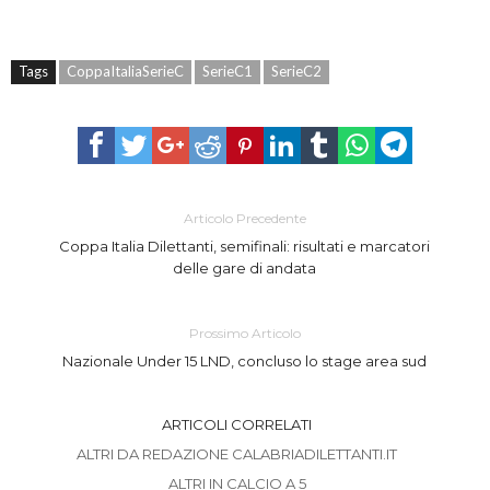
Tags
CoppaItaliaSerieC
SerieC1
SerieC2
Articolo Precedente
Coppa Italia Dilettanti, semifinali: risultati e marcatori
delle gare di andata
Prossimo Articolo
Nazionale Under 15 LND, concluso lo stage area sud
ARTICOLI CORRELATI
ALTRI DA REDAZIONE CALABRIADILETTANTI.IT
ALTRI IN CALCIO A 5