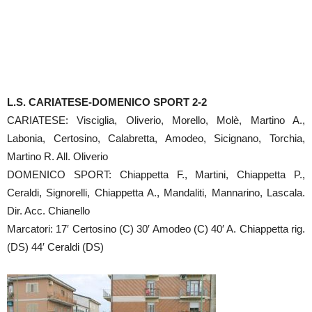
L.S. CARIATESE-DOMENICO SPORT 2-2
CARIATESE: Visciglia, Oliverio, Morello, Molè, Martino A.,
Labonia, Certosino, Calabretta, Amodeo, Sicignano, Torchia,
Martino R. All. Oliverio
DOMENICO SPORT: Chiappetta F., Martini, Chiappetta P.,
Ceraldi, Signorelli, Chiappetta A., Mandaliti, Mannarino, Lascala.
Dir. Acc. Chianello
Marcatori: 17′ Certosino (C) 30′ Amodeo (C) 40′ A. Chiappetta rig.
(DS) 44′ Ceraldi (DS)