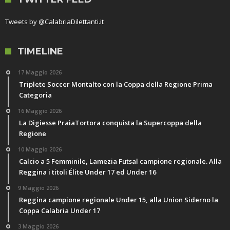
Tweets by @CalabriaDilettanti.it
TIMELINE
17 Maggio 2026
Triplete Soccer Montalto con la Coppa della Regione Prima
Categoria
16 Maggio 2026
La Digiesse PraiaTortora conquista la Supercoppa della
Regione
10 Maggio 2026
Calcio a 5 Femminile, Lamezia Futsal campione regionale. Alla
Reggina i titoli Élite Under 17 ed Under 16
9 Maggio 2026
Reggina campione regionale Under 15, alla Union Siderno la
Coppa Calabria Under 17
3 Maggio 2026