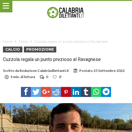
Home
Calcio
Cuzzola regala un punto prezioso al Ravagnese
CALCIO
PROMOZIONE
Cuzzola regala un punto prezioso al Ravagnese
Scritto da
Redazione Calabriadilettanti.it
Postato
25 Settembre 2022
3 min. di lettura
0
0