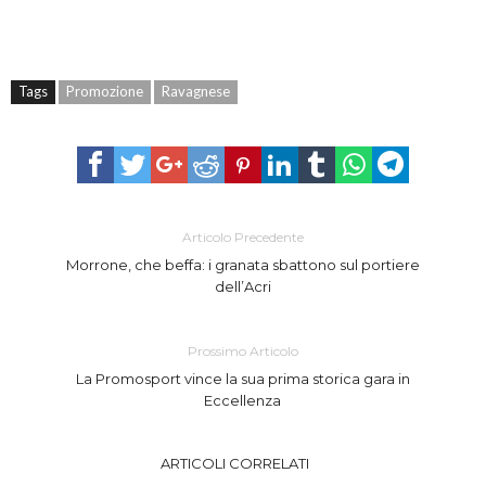
Tags
Promozione
Ravagnese
Articolo Precedente
Morrone, che beffa: i granata sbattono sul portiere
dell’Acri
Prossimo Articolo
La Promosport vince la sua prima storica gara in
Eccellenza
ARTICOLI CORRELATI