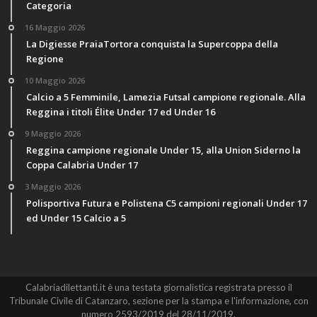
Categoria
16 Maggio 2026
La Digiesse PraiaTortora conquista la Supercoppa della
Regione
10 Maggio 2026
Calcio a 5 Femminile, Lamezia Futsal campione regionale. Alla
Reggina i titoli Élite Under 17 ed Under 16
9 Maggio 2026
Reggina campione regionale Under 15, alla Union Siderno la
Coppa Calabria Under 17
3 Maggio 2026
Polisportiva Futura e Polistena C5 campioni regionali Under 17
ed Under 15 Calcio a 5
Calabriadilettanti.it è una testata giornalistica registrata presso il
Tribunale Civile di Catanzaro, sezione per la stampa e l'informazione, con
numero 2593/2019 del 28/11/2019.