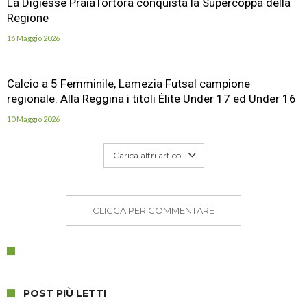
La Digiesse PraiaTortora conquista la Supercoppa della
Regione
16 Maggio 2026
Calcio a 5 Femminile, Lamezia Futsal campione
regionale. Alla Reggina i titoli Élite Under 17 ed Under 16
10 Maggio 2026
Carica altri articoli
CLICCA PER COMMENTARE
POST PIÙ LETTI