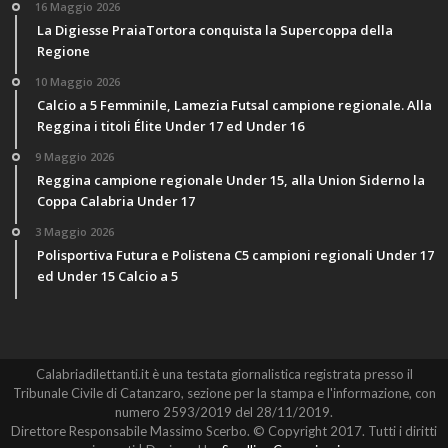
16 Maggio 2026
La Digiesse PraiaTortora conquista la Supercoppa della
Regione
10 Maggio 2026
Calcio a 5 Femminile, Lamezia Futsal campione regionale. Alla
Reggina i titoli Élite Under 17 ed Under 16
9 Maggio 2026
Reggina campione regionale Under 15, alla Union Siderno la
Coppa Calabria Under 17
3 Maggio 2026
Polisportiva Futura e Polistena C5 campioni regionali Under 17
ed Under 15 Calcio a 5
Calabriadilettanti.it è una testata giornalistica registrata presso il
Tribunale Civile di Catanzaro, sezione per la stampa e l'informazione, con
numero 2593/2019 del 28/11/2019.
Direttore Responsabile Massimo Scerbo. © Copyright 2017. Tutti i diritti