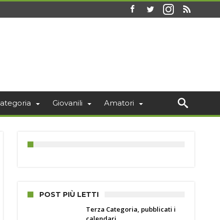
ategoria
Giovanili
Amatori
POST PIÙ LETTI
Terza Categoria, pubblicati i
calendari