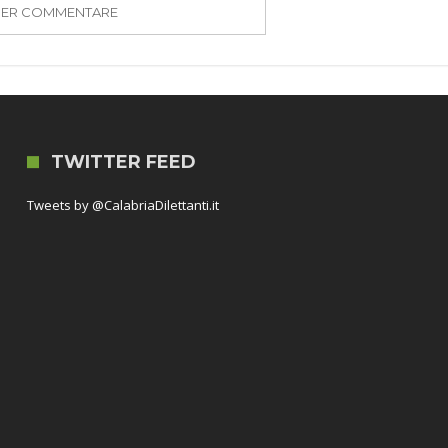
PER COMMENTARE
TWITTER FEED
Tweets by @CalabriaDilettanti.it