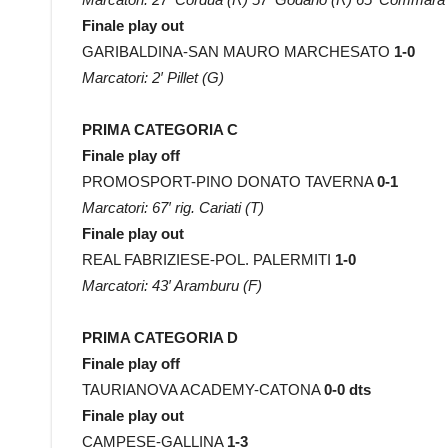
Finale play out
GARIBALDINA-SAN MAURO MARCHESATO
1-0
Marcatori: 2′ Pillet (G)
PRIMA CATEGORIA C
Finale play off
PROMOSPORT-PINO DONATO TAVERNA
0-1
Marcatori: 67′ rig. Cariati (T)
Finale play out
REAL FABRIZIESE-POL. PALERMITI
1-0
Marcatori: 43′ Aramburu (F)
PRIMA CATEGORIA D
Finale play off
TAURIANOVA ACADEMY-CATONA
0-0 dts
Finale play out
CAMPESE-GALLINA
1-3