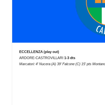
ECCELLENZA (play out)
ARDORE-CASTROVILLARI
1-3 dts
Marcatori: 4′ Nucera (A) 39′ Falcone (C) 15′ pts Montano