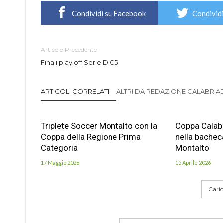
Condividi su Facebook
Condividi
Articolo Precedente
Finali play off Serie D C5
ARTICOLI CORRELATI
ALTRI DA REDAZIONE CALABRIADI
Triplete Soccer Montalto con la
Coppa Calabr
Coppa della Regione Prima
nella bachec
Categoria
Montalto
17 Maggio 2026
15 Aprile 2026
Carica