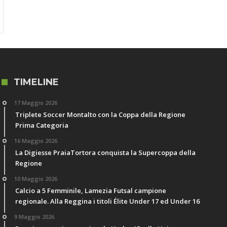
TIMELINE
17 Maggio 2026
Triplete Soccer Montalto con la Coppa della Regione
Prima Categoria
16 Maggio 2026
La Digiesse PraiaTortora conquista la Supercoppa della
Regione
10 Maggio 2026
Calcio a 5 Femminile, Lamezia Futsal campione
regionale. Alla Reggina i titoli Élite Under 17 ed Under 16
9 Maggio 2026