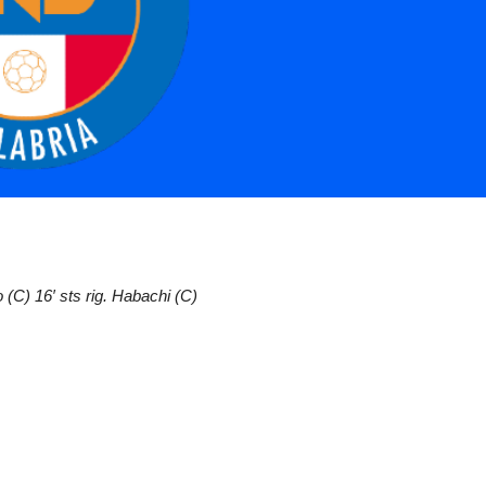
 (C) 16′ sts rig. Habachi (C)