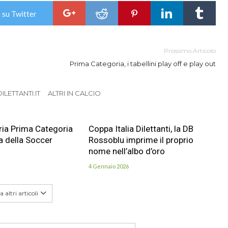
 su Twitter
Prossimo Articolo
Prima Categoria, i tabellini play off e play out
LETTANTI.IT
ALTRI IN CALCIO
ia Prima Categoria
Coppa Italia Dilettanti, la DB
a della Soccer
Rossoblu imprime il proprio
nome nell’albo d’oro
4 Gennaio 2026
 altri articoli