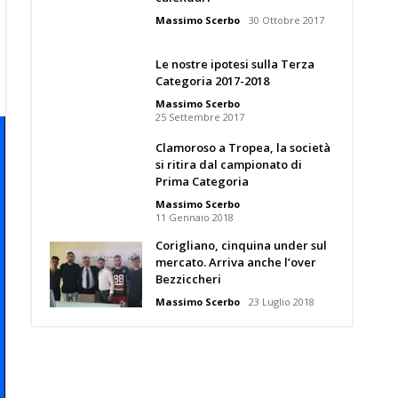
Massimo Scerbo
30 Ottobre 2017
Le nostre ipotesi sulla Terza
Categoria 2017-2018
Massimo Scerbo
25 Settembre 2017
Clamoroso a Tropea, la società
si ritira dal campionato di
Prima Categoria
Massimo Scerbo
11 Gennaio 2018
Corigliano, cinquina under sul
mercato. Arriva anche l’over
Bezziccheri
Massimo Scerbo
23 Luglio 2018