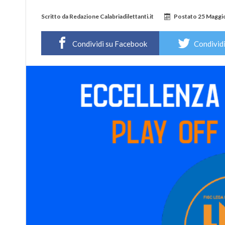
Scritto da
Redazione Calabriadilettanti.it
Postato
25 Maggi
Condividi su Facebook
Condividi