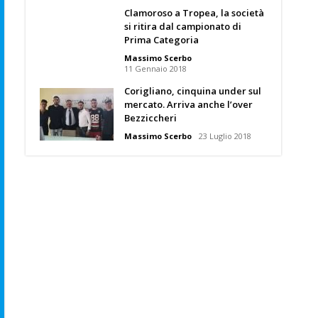
Clamoroso a Tropea, la società
si ritira dal campionato di
Prima Categoria
Massimo Scerbo
11 Gennaio 2018
Corigliano, cinquina under sul
mercato. Arriva anche l’over
Bezziccheri
Massimo Scerbo
23 Luglio 2018