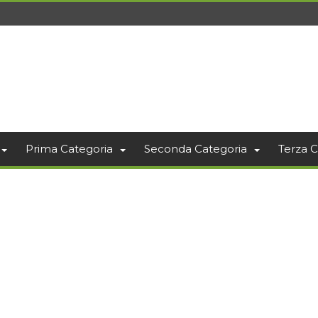
Prima Categoria
Seconda Categoria
Terza C