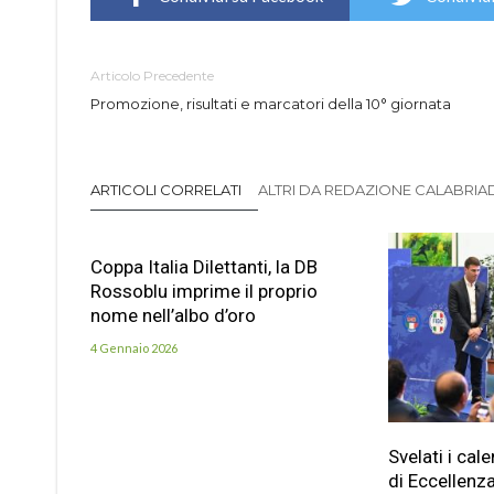
Articolo Precedente
Promozione, risultati e marcatori della 10° giornata
ARTICOLI CORRELATI
ALTRI DA REDAZIONE CALABRIADI
Coppa Italia Dilettanti, la DB
Rossoblu imprime il proprio
nome nell’albo d’oro
4 Gennaio 2026
Svelati i cal
di Eccellenz