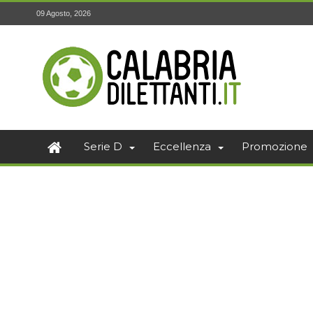
09 Agosto, 2026
Serie D
Eccellenza
Promozione