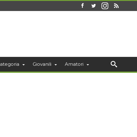
ategoria
Giovanili
Amatori