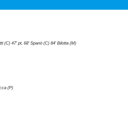
i (C) 47′ pt, 68′ Spanò (C) 84′ Bilotta (M)
occa (P)