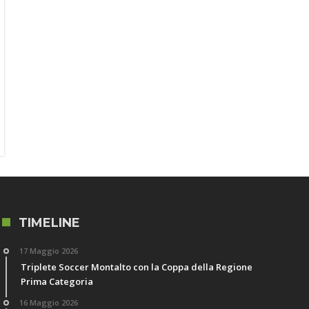
TIMELINE
17 Maggio 2026
Triplete Soccer Montalto con la Coppa della Regione
Prima Categoria
16 Maggio 2026