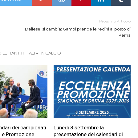
Prossimo Articolo
Deliese, si cambia: Gambi prende le redini al posto di
Perna
LETTANTI.IT
ALTRI IN CALCIO
endari dei campionati
Lunedì 8 settembre la
a e Promozione
presentazione dei calendari di