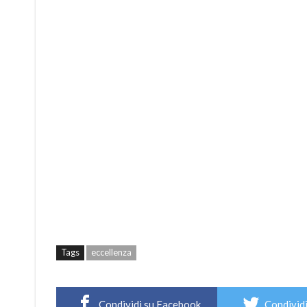
Tags
eccellenza
Condividi su Facebook
Condividi