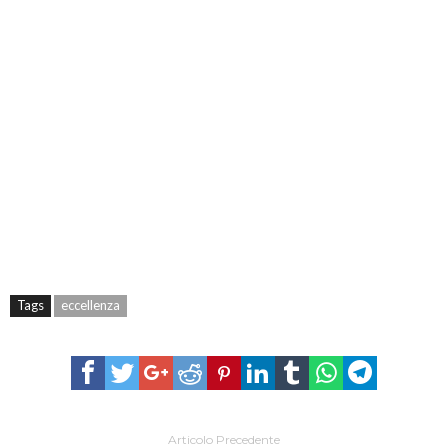
Tags
eccellenza
Articolo Precedente