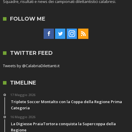
Squadre, risultati e news dei campionati dilettantistici calabresi.
FOLLOW ME
TWITTER FEED
Tweets by @CalabriaDilettanti.it
TIMELINE
17 Maggio 2026
Triplete Soccer Montalto con la Coppa della Regione Prima
Categoria
16 Maggio 2026
La Digiesse PraiaTortora conquista la Supercoppa della
Regione