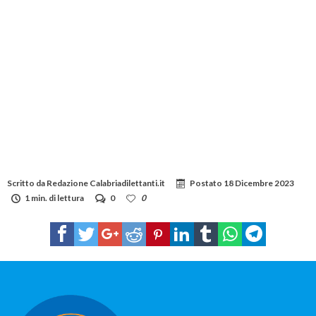
Scritto da
Redazione Calabriadilettanti.it
Postato
18 Dicembre 2023
1 min. di lettura
0
0