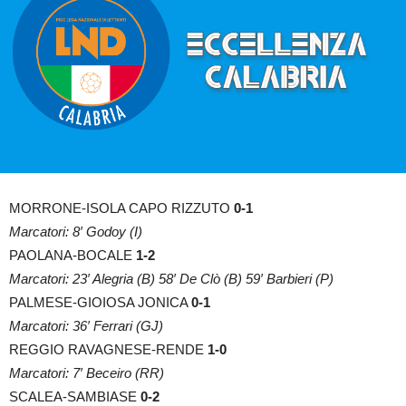
MORRONE-ISOLA CAPO RIZZUTO
0-1
Marcatori: 8′ Godoy (I)
PAOLANA-BOCALE
1-2
Marcatori: 23′ Alegria (B) 58′ De Clò (B) 59′ Barbieri (P)
PALMESE-GIOIOSA JONICA
0-1
Marcatori: 36′ Ferrari (GJ)
REGGIO RAVAGNESE-RENDE
1-0
Marcatori: 7′ Beceiro (RR)
SCALEA-SAMBIASE
0-2