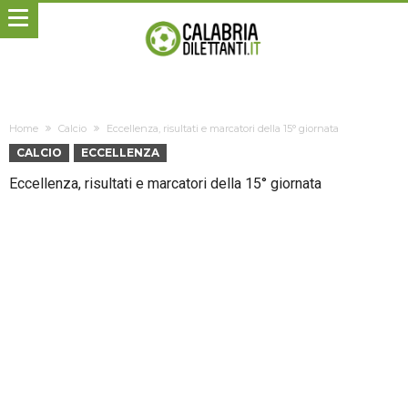
Home
Calcio
Eccellenza, risultati e marcatori della 15° giornata
CALCIO
ECCELLENZA
Eccellenza, risultati e marcatori della 15° giornata