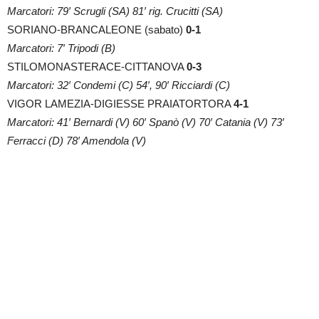
Marcatori: 79′ Scrugli (SA) 81′ rig. Crucitti (SA)
SORIANO-BRANCALEONE (sabato)
0-1
Marcatori: 7′ Tripodi (B)
STILOMONASTERACE-CITTANOVA
0-3
Marcatori: 32′ Condemi (C) 54′, 90′ Ricciardi (C)
VIGOR LAMEZIA-DIGIESSE PRAIATORTORA
4-1
Marcatori: 41′ Bernardi (V) 60′ Spanò (V) 70′ Catania (V) 73′
Ferracci (D) 78′ Amendola (V)