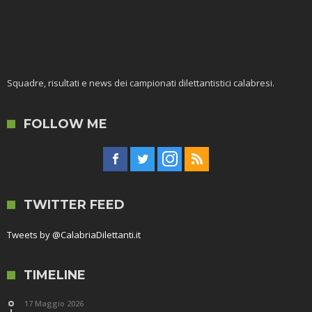
Squadre, risultati e news dei campionati dilettantistici calabresi.
FOLLOW ME
TWITTER FEED
Tweets by @CalabriaDilettanti.it
TIMELINE
17 Maggio 2026