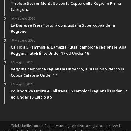
Triplete Soccer Montalto con la Coppa della Regione Prima
Categoria
16 Maggio 2026
La Digiesse PraiaTortora conquista la Supercoppa della
Regione
10 Maggio 2026
Calcio a 5 Femminile, Lamezia Futsal campione regionale. Alla
Reggina i titoli Élite Under 17 ed Under 16
9 Maggio 2026
Reggina campione regionale Under 15, alla Union Siderno la
Coppa Calabria Under 17
3 Maggio 2026
Polisportiva Futura e Polistena C5 campioni regionali Under 17
ed Under 15 Calcio a 5
Calabriadilettanti.it è una testata giornalistica registrata presso il