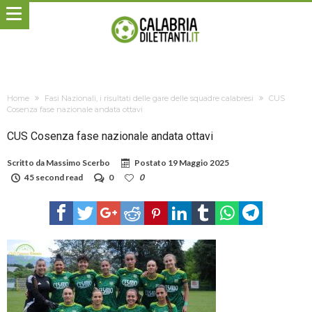
Home
Fasi Nazionali, i risultati delle gare delle squadre calabresi
CUS
Cosenza fase nazionale andata ottavi
CUS Cosenza fase nazionale andata ottavi
Scritto da
Massimo Scerbo
Postato
19 Maggio 2025
45 second read
0
0