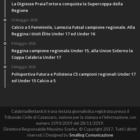
La Digiesse PraiaTortora conquista la Supercoppa della
Regione
10 Maggio 2026
Calcio a 5 Femminile, Lamezia Futsal campione regionale. Alla
Reggina i titoli Élite Under 17 ed Under 16
9 Maggio 2026
Reggina campione regionale Under 15, alla Union Siderno la
Coppa Calabria Under 17
3 Maggio 2026
Polisportiva Futura e Polistena C5 campioni regionali Under 17
ed Under 15 Calcio a 5
Calabriadilettanti.it è una testata giornalistica registrata presso il
Tribunale Civile di Catanzaro, sezione per la stampa e l'informazione, con
numero 2593/2019 del 28/11/2019.
Direttore Responsabile Massimo Scerbo. © Copyright 2017. Tutti i diritti
riservati | Designed by
Smalling Comunicazione