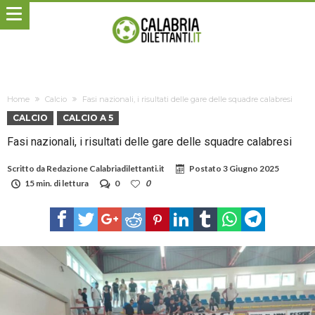
Home
Calcio
Fasi nazionali, i risultati delle gare delle squadre calabresi
CALCIO
CALCIO A 5
Fasi nazionali, i risultati delle gare delle squadre calabresi
Scritto da
Redazione Calabriadilettanti.it
Postato
3 Giugno 2025
15 min. di lettura
0
0