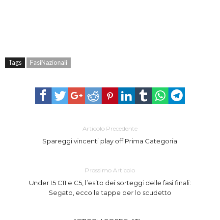
Tags
FasiNazionali
Articolo Precedente
Spareggi vincenti play off Prima Categoria
Prossimo Articolo
Under 15 C11 e C5, l’esito dei sorteggi delle fasi finali:
Segato, ecco le tappe per lo scudetto