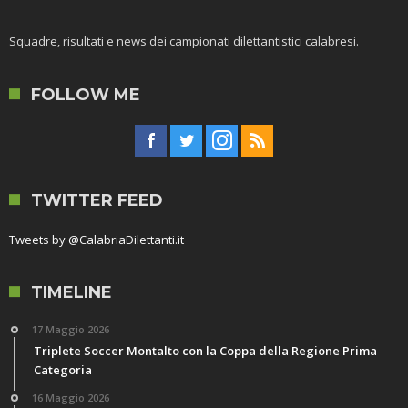
Squadre, risultati e news dei campionati dilettantistici calabresi.
FOLLOW ME
TWITTER FEED
Tweets by @CalabriaDilettanti.it
TIMELINE
17 Maggio 2026
Triplete Soccer Montalto con la Coppa della Regione Prima
Categoria
16 Maggio 2026