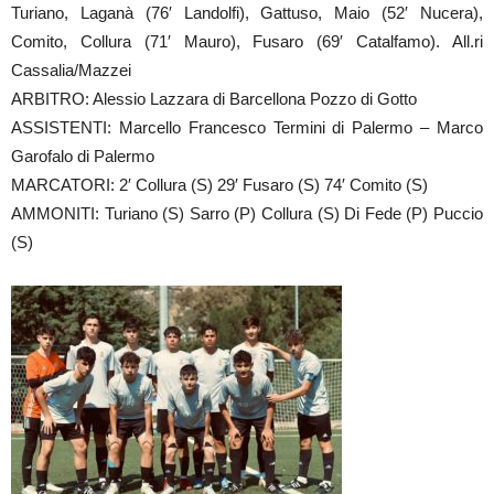
Turiano, Laganà (76′ Landolfi), Gattuso, Maio (52′ Nucera),
Comito, Collura (71′ Mauro), Fusaro (69′ Catalfamo). All.ri
Cassalia/Mazzei
ARBITRO: Alessio Lazzara di Barcellona Pozzo di Gotto
ASSISTENTI: Marcello Francesco Termini di Palermo – Marco
Garofalo di Palermo
MARCATORI: 2′ Collura (S) 29′ Fusaro (S) 74′ Comito (S)
AMMONITI: Turiano (S) Sarro (P) Collura (S) Di Fede (P) Puccio
(S)