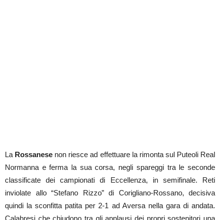
La
Rossanese
non riesce ad effettuare la rimonta sul Puteoli Real
Normanna e ferma la sua corsa, negli spareggi tra le seconde
classificate dei campionati di Eccellenza, in semifinale. Reti
inviolate allo “Stefano Rizzo” di Corigliano-Rossano, decisiva
quindi la sconfitta patita per 2-1 ad Aversa nella gara di andata.
Calabresi che chiudono tra gli applausi dei propri sostenitori una