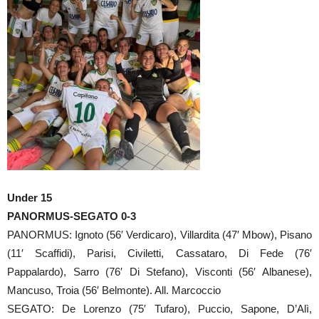
Under 15
PANORMUS-SEGATO 0-3
PANORMUS: Ignoto (56′ Verdicaro), Villardita (47′ Mbow), Pisano
(11′ Scaffidi), Parisi, Civiletti, Cassataro, Di Fede (76′
Pappalardo), Sarro (76′ Di Stefano), Visconti (56′ Albanese),
Mancuso, Troia (56′ Belmonte). All. Marcoccio
SEGATO: De Lorenzo (75′ Tufaro), Puccio, Sapone, D’Alì,