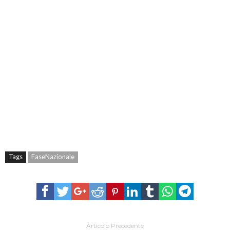
Tags
FaseNazionale
Articolo Precedente