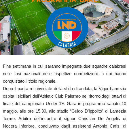
Fine settimana in cui saranno impegnate due squadre calabresi
nelle fasi nazionali delle rispettive competizioni in cui hanno
conquistato il titolo regionale.
Dopo il pari a reti inviolate della sfida di andata, la Vigor Lamezia
ospita i siciliani dell’Athletic Club Palermo nel ritorno degli ottavi di
finale del campionato Under 19. Gara in programma sabato 10
maggio, alle ore 15.30, allo stadio “Guido D’Ippolito” di Lamezia
Terme. Arbitro dell’incontro il signor Christian De Angelis di
Nocera Inferiore, coadiuvato dagli assistenti Antonio Cafisi di