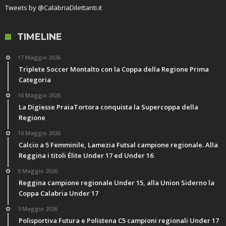
Tweets by @CalabriaDilettanti.it
TIMELINE
17 Maggio 2026
Triplete Soccer Montalto con la Coppa della Regione Prima
Categoria
16 Maggio 2026
La Digiesse PraiaTortora conquista la Supercoppa della
Regione
10 Maggio 2026
Calcio a 5 Femminile, Lamezia Futsal campione regionale. Alla
Reggina i titoli Élite Under 17 ed Under 16
9 Maggio 2026
Reggina campione regionale Under 15, alla Union Siderno la
Coppa Calabria Under 17
3 Maggio 2026
Polisportiva Futura e Polistena C5 campioni regionali Under 17