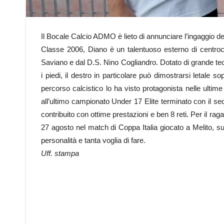
Il Bocale Calcio ADMO è lieto di annunciare l’ingaggio d
Classe 2006, Diano è un talentuoso esterno di centroc
Saviano e dal D.S. Nino Cogliandro. Dotato di grande tec
i piedi, il destro in particolare può dimostrarsi letale so
percorso calcistico lo ha visto protagonista nelle ultim
all’ultimo campionato Under 17 Elite terminato con il s
contribuito con ottime prestazioni e ben 8 reti. Per il 
27 agosto nel match di Coppa Italia giocato a Melito, su
personalità e tanta voglia di fare.
Uff. stampa