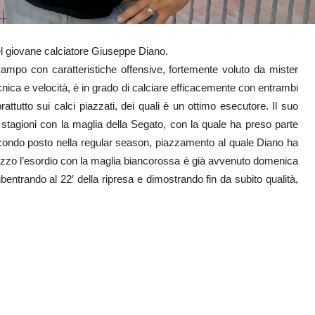
el giovane calciatore Giuseppe Diano.
ampo con caratteristiche offensive, fortemente voluto da mister
nica e velocità, è in grado di calciare efficacemente con entrambi
prattutto sui calci piazzati, dei quali è un ottimo esecutore. Il suo
e stagioni con la maglia della Segato, con la quale ha preso parte
econdo posto nella regular season, piazzamento al quale Diano ha
ragazzo l’esordio con la maglia biancorossa è già avvenuto domenica
bentrando al 22′ della ripresa e dimostrando fin da subito qualità,