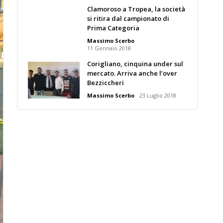
Clamoroso a Tropea, la società
si ritira dal campionato di
Prima Categoria
Massimo Scerbo
11 Gennaio 2018
Corigliano, cinquina under sul
mercato. Arriva anche l’over
Bezziccheri
Massimo Scerbo
23 Luglio 2018