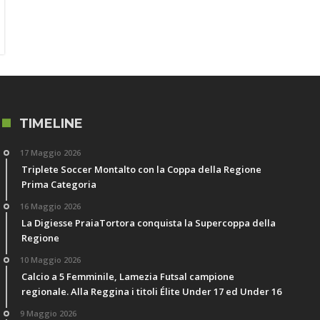
TIMELINE
17 Maggio 2026
Triplete Soccer Montalto con la Coppa della Regione
Prima Categoria
16 Maggio 2026
La Digiesse PraiaTortora conquista la Supercoppa della
Regione
10 Maggio 2026
Calcio a 5 Femminile, Lamezia Futsal campione
regionale. Alla Reggina i titoli Élite Under 17 ed Under 16
9 Maggio 2026