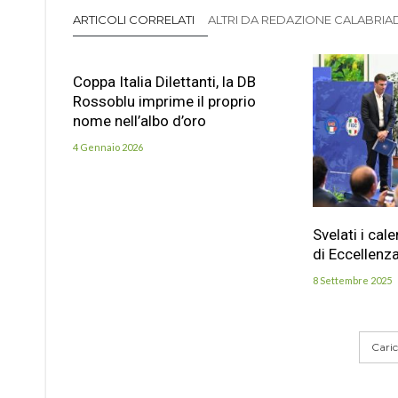
ARTICOLI CORRELATI
ALTRI DA REDAZIONE CALABRIADI
Coppa Italia Dilettanti, la DB
Rossoblu imprime il proprio
nome nell’albo d’oro
4 Gennaio 2026
Svelati i cal
di Eccellenz
8 Settembre 2025
Carica