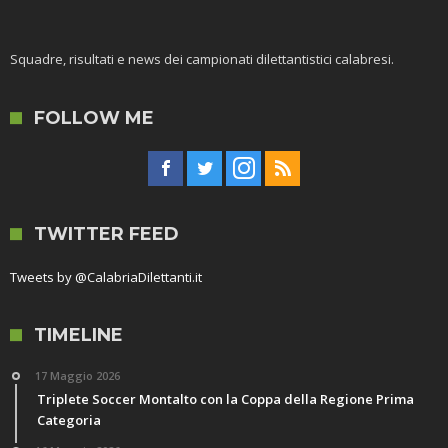
Squadre, risultati e news dei campionati dilettantistici calabresi.
FOLLOW ME
TWITTER FEED
Tweets by @CalabriaDilettanti.it
TIMELINE
17 Maggio 2026
Triplete Soccer Montalto con la Coppa della Regione Prima
Categoria