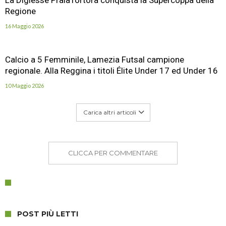
La Digiesse PraiaTortora conquista la Supercoppa della
Regione
16 Maggio 2026
Calcio a 5 Femminile, Lamezia Futsal campione
regionale. Alla Reggina i titoli Élite Under 17 ed Under 16
10 Maggio 2026
Carica altri articoli
CLICCA PER COMMENTARE
POST PIÙ LETTI