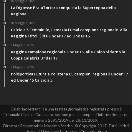
16 Maggio 2026
La Digiesse PraiaTortora conquista la Supercoppa della
Regione
10 Maggio 2026
Calcio a 5 Femminile, Lamezia Futsal campione regionale. Alla
Reggina i titoli Élite Under 17 ed Under 16
9 Maggio 2026
Reggina campione regionale Under 15, alla Union Siderno la
Coppa Calabria Under 17
3 Maggio 2026
Polisportiva Futura e Polistena C5 campioni regionali Under 17
ed Under 15 Calcio a 5
Calabriadilettanti.it è una testata giornalistica registrata presso il
Tribunale Civile di Catanzaro, sezione per la stampa e l'informazione, con
numero 2593/2019 del 28/11/2019.
Direttore Responsabile Massimo Scerbo. © Copyright 2017. Tutti i diritti
riservati | Designed by
Smalling Comunicazione