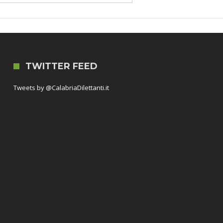
TWITTER FEED
Tweets by @CalabriaDilettanti.it