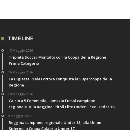
TIMELINE
17 Maggio 2026
Triplete Soccer Montalto con la Coppa della Regione
Prima Categoria
16 Maggio 2026
La Digiesse PraiaTortora conquista la Supercoppa della
Regione
10 Maggio 2026
Calcio a 5 Femminile, Lamezia Futsal campione
regionale. Alla Reggina i titoli Élite Under 17 ed Under 16
9 Maggio 2026
Reggina campione regionale Under 15, alla Union
Siderno la Coppa Calabria Under 17