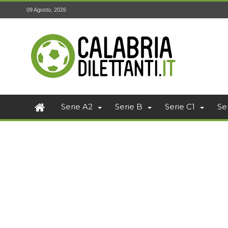
09 Agosto, 2026
Serie A2
Serie B
Serie C1
Se