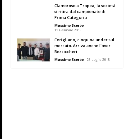
Clamoroso a Tropea, la società
si ritira dal campionato di
Prima Categoria
Massimo Scerbo
11 Gennaio 2018
Corigliano, cinquina under sul
mercato. Arriva anche l’over
Bezziccheri
Massimo Scerbo
23 Luglio 2018