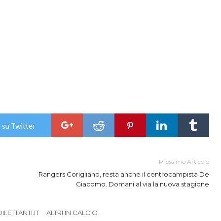
 su Twitter
Prossimo Articolo
Rangers Corigliano, resta anche il centrocampista De
Giacomo. Domani al via la nuova stagione
LETTANTI.IT
ALTRI IN CALCIO