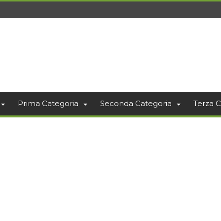
Prima Categoria
Seconda Categoria
Terza C