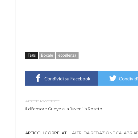
Tags
Bocale
eccellenza
Condividi su Facebook
Condividi
Articolo Precedente
Il difensore Gueye alla Juvenilia Roseto
ARTICOLI CORRELATI
ALTRI DA REDAZIONE CALABRIADI