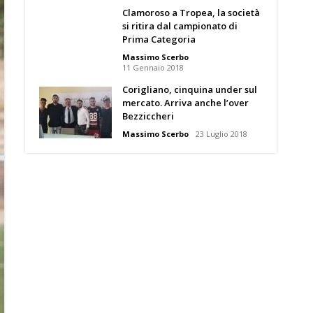
Clamoroso a Tropea, la società
si ritira dal campionato di
Prima Categoria
Massimo Scerbo
11 Gennaio 2018
Corigliano, cinquina under sul
mercato. Arriva anche l’over
Bezziccheri
Massimo Scerbo
23 Luglio 2018