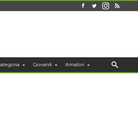
ategoria
Giovanili
Amatori