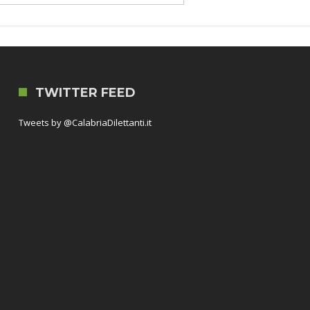
TWITTER FEED
Tweets by @CalabriaDilettanti.it