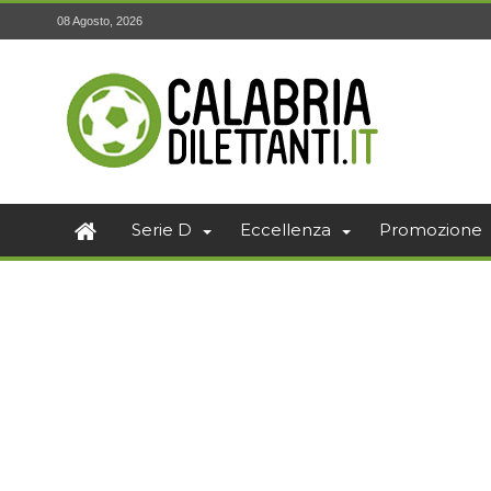
08 Agosto, 2026
Serie D
Eccellenza
Promozione