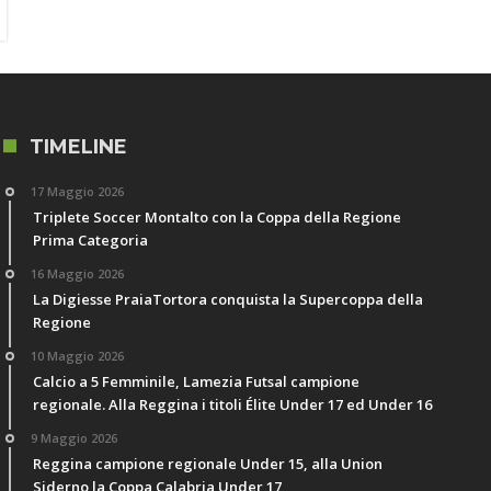
TIMELINE
17 Maggio 2026
Triplete Soccer Montalto con la Coppa della Regione
Prima Categoria
16 Maggio 2026
La Digiesse PraiaTortora conquista la Supercoppa della
Regione
10 Maggio 2026
Calcio a 5 Femminile, Lamezia Futsal campione
regionale. Alla Reggina i titoli Élite Under 17 ed Under 16
9 Maggio 2026
Reggina campione regionale Under 15, alla Union
Siderno la Coppa Calabria Under 17