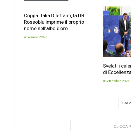
Coppa Italia Dilettanti, la DB
Rossoblu imprime il proprio
nome nell’albo d’oro
4 Gennaio 2026
Svelati i cal
di Eccellenz
8 Settembre 2025
Carica
CLICCA 