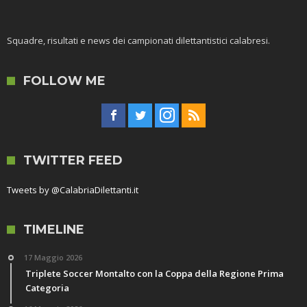
Squadre, risultati e news dei campionati dilettantistici calabresi.
FOLLOW ME
TWITTER FEED
Tweets by @CalabriaDilettanti.it
TIMELINE
17 Maggio 2026
Triplete Soccer Montalto con la Coppa della Regione Prima
Categoria