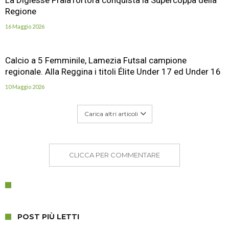
La Digiesse PraiaTortora conquista la Supercoppa della
Regione
16 Maggio 2026
Calcio a 5 Femminile, Lamezia Futsal campione
regionale. Alla Reggina i titoli Élite Under 17 ed Under 16
10 Maggio 2026
Carica altri articoli
CLICCA PER COMMENTARE
POST PIÙ LETTI