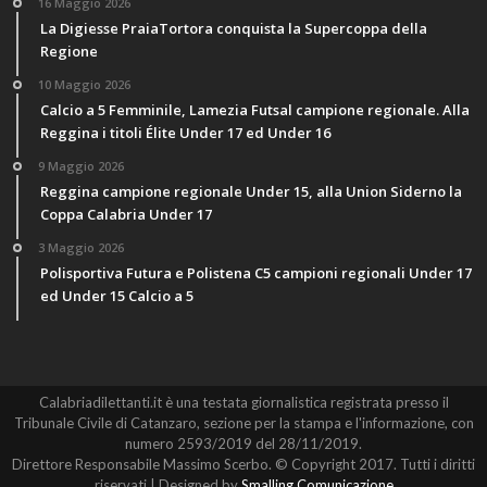
16 Maggio 2026
La Digiesse PraiaTortora conquista la Supercoppa della
Regione
10 Maggio 2026
Calcio a 5 Femminile, Lamezia Futsal campione regionale. Alla
Reggina i titoli Élite Under 17 ed Under 16
9 Maggio 2026
Reggina campione regionale Under 15, alla Union Siderno la
Coppa Calabria Under 17
3 Maggio 2026
Polisportiva Futura e Polistena C5 campioni regionali Under 17
ed Under 15 Calcio a 5
Calabriadilettanti.it è una testata giornalistica registrata presso il
Tribunale Civile di Catanzaro, sezione per la stampa e l'informazione, con
numero 2593/2019 del 28/11/2019.
Direttore Responsabile Massimo Scerbo. © Copyright 2017. Tutti i diritti
riservati | Designed by
Smalling Comunicazione