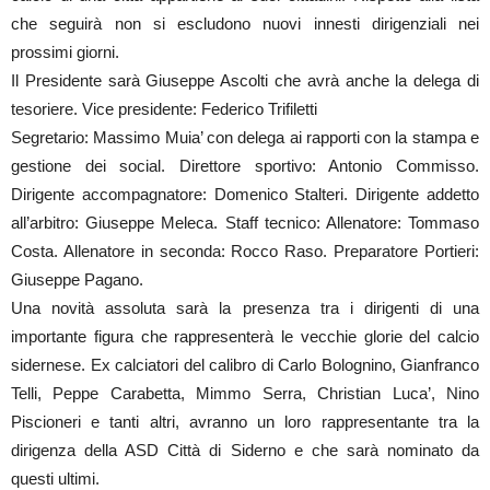
che seguirà non si escludono nuovi innesti dirigenziali nei
prossimi giorni.
Il Presidente sarà Giuseppe Ascolti che avrà anche la delega di
tesoriere. Vice presidente: Federico Trifiletti
Segretario: Massimo Muia’ con delega ai rapporti con la stampa e
gestione dei social. Direttore sportivo: Antonio Commisso.
Dirigente accompagnatore: Domenico Stalteri. Dirigente addetto
all’arbitro: Giuseppe Meleca. Staff tecnico: Allenatore: Tommaso
Costa. Allenatore in seconda: Rocco Raso. Preparatore Portieri:
Giuseppe Pagano.
Una novità assoluta sarà la presenza tra i dirigenti di una
importante figura che rappresenterà le vecchie glorie del calcio
sidernese. Ex calciatori del calibro di Carlo Bolognino, Gianfranco
Telli, Peppe Carabetta, Mimmo Serra, Christian Luca’, Nino
Piscioneri e tanti altri, avranno un loro rappresentante tra la
dirigenza della ASD Città di Siderno e che sarà nominato da
questi ultimi.