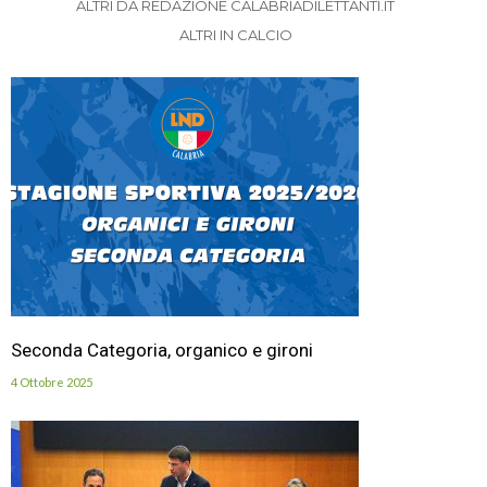
ALTRI DA REDAZIONE CALABRIADILETTANTI.IT
ALTRI IN CALCIO
Seconda Categoria, organico e gironi
4 Ottobre 2025