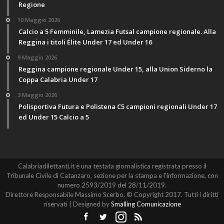
Regione
10 Maggio 2026
Calcio a 5 Femminile, Lamezia Futsal campione regionale. Alla
Reggina i titoli Élite Under 17 ed Under 16
9 Maggio 2026
Reggina campione regionale Under 15, alla Union Siderno la
Coppa Calabria Under 17
3 Maggio 2026
Polisportiva Futura e Polistena C5 campioni regionali Under 17
ed Under 15 Calcio a 5
Calabriadilettanti.it è una testata giornalistica registrata presso il
Tribunale Civile di Catanzaro, sezione per la stampa e l'informazione, con
numero 2593/2019 del 28/11/2019.
Direttore Responsabile Massimo Scerbo. © Copyright 2017. Tutti i diritti
riservati | Designed by
Smalling Comunicazione