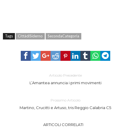
Tags
CittàdiSiderno
SecondaCategoria
Articolo Precedente
L’Amantea annuncia i primi movimenti
Prossimo Articolo
Martino, Crucitti e Artuso, tris Reggio Calabria C5
ARTICOLI CORRELATI