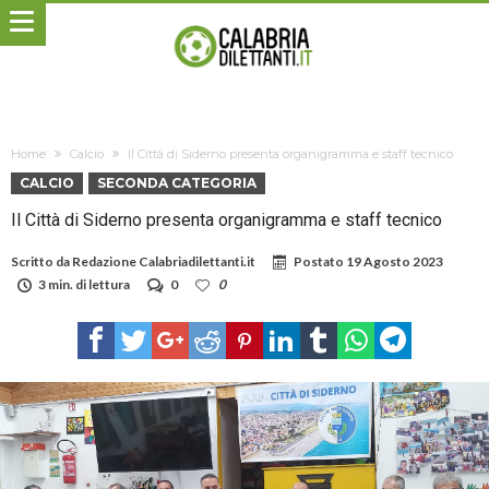
Home
Calcio
Il Città di Siderno presenta organigramma e staff tecnico
CALCIO
SECONDA CATEGORIA
Il Città di Siderno presenta organigramma e staff tecnico
Scritto da
Redazione Calabriadilettanti.it
Postato
19 Agosto 2023
3 min. di lettura
0
0