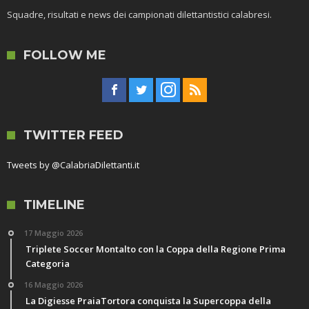
Squadre, risultati e news dei campionati dilettantistici calabresi.
FOLLOW ME
TWITTER FEED
Tweets by @CalabriaDilettanti.it
TIMELINE
17 Maggio 2026
Triplete Soccer Montalto con la Coppa della Regione Prima
Categoria
16 Maggio 2026
La Digiesse PraiaTortora conquista la Supercoppa della